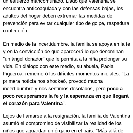
un esfuerzo mancomunado. Dado que Valentina se
encuentra anticoagulada y con las defensas bajas, los
adultos del hogar deben extremar las medidas de
prevención para evitar cualquier tipo de golpe, raspadura
o infección.
En medio de la incertidumbre, la familia se apoya en la fe
y en la convicción de que aparecerá lo que denominan
"un ángel donador" que le permita a la niña prolongar su
vida. En diálogo con este medio, su abuela, Paola
Figueroa, rememoró los difíciles momentos iniciales: "La
primera noticia nos shockeó, provocó mucha
incertidumbre y nos sentimos desolados, pero
poco a
poco recuperamos la fe y la esperanza en que llegará
el corazón para Valentina
".
Lejos de llamarse a la resignación, la familia de Valentina
asumió el compromiso de visibilizar la realidad de los
niños que aguardan un órgano en el país. "Más allá de