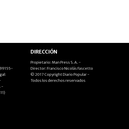
DIRECCIÓN
Propietario: Man Press S.A. -
499155-
Director: Francisco Nicolás Fascetto
gal:
© 2017 Copyright Diario Popular -
-
Todos los derechos reservados
 -
11)