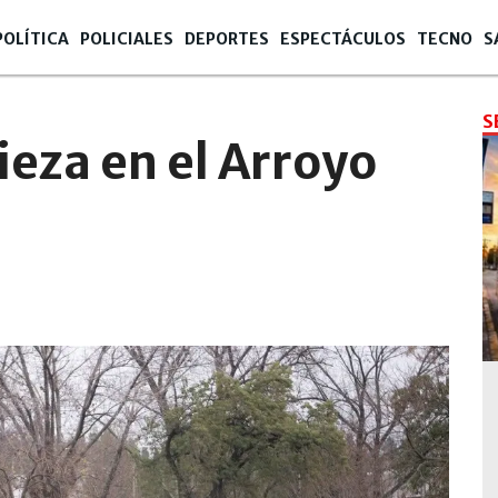
POLÍTICA
POLICIALES
DEPORTES
ESPECTÁCULOS
TECNO
S
S
ieza en el Arroyo