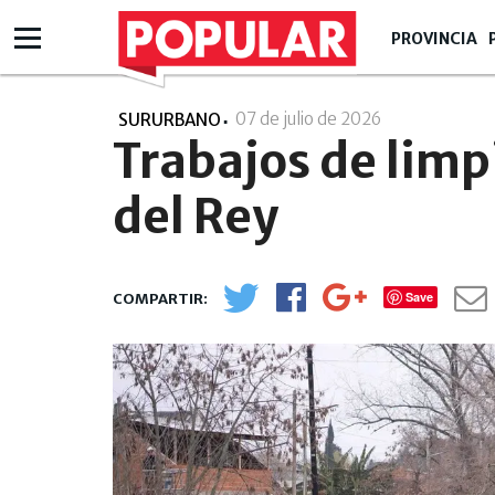
PROVINCIA
07 de julio de 2026
- 09:07
SURURBANO
Trabajos de limp
del Rey
Save