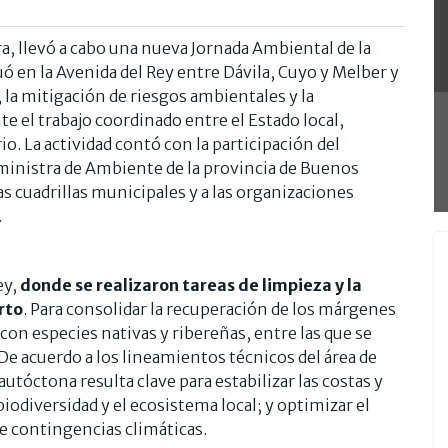
, llevó a cabo una nueva Jornada Ambiental de la
uó en la Avenida del Rey entre Dávila, Cuyo y Melber y
, la mitigación de riesgos ambientales y la
e el trabajo coordinado entre el Estado local,
io. La actividad contó con la participación del
ministra de Ambiente de la provincia de Buenos
as cuadrillas municipales y a las organizaciones
.
ey,
donde se realizaron tareas de limpieza y la
rto
. Para consolidar la recuperación de los márgenes
con especies nativas y ribereñas, entre las que se
 De acuerdo a los lineamientos técnicos del área de
tóctona resulta clave para estabilizar las costas y
iodiversidad y el ecosistema local; y optimizar el
te contingencias climáticas.