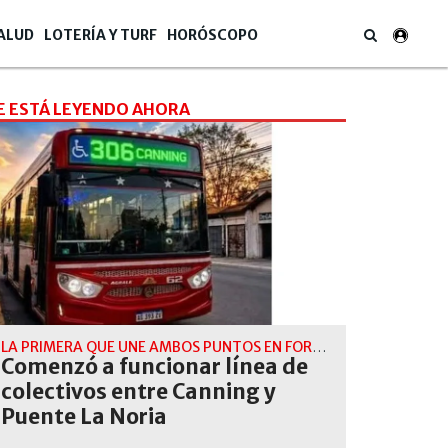
ALUD
LOTERÍA Y TURF
HORÓSCOPO
E ESTÁ LEYENDO AHORA
LA PRIMERA QUE UNE AMBOS PUNTOS EN FORMA DIRECTA
Comenzó a funcionar línea de
colectivos entre Canning y
Puente La Noria