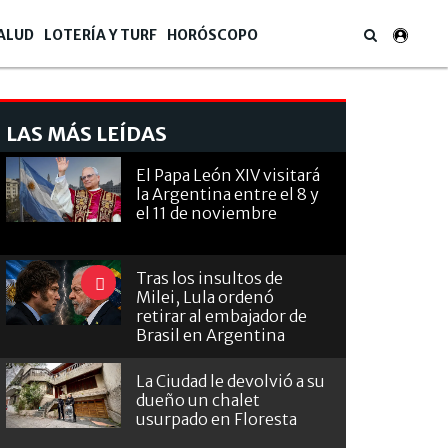
ALUD
LOTERÍA Y TURF
HORÓSCOPO
LAS MÁS LEÍDAS
El Papa León XIV visitará
la Argentina entre el 8 y
el 11 de noviembre
Tras los insultos de
Milei, Lula ordenó
retirar al embajador de
Brasil en Argentina
La Ciudad le devolvió a su
dueño un chalet
usurpado en Floresta