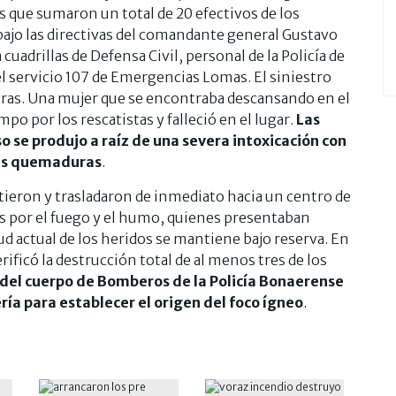
 que sumaron un total de 20 efectivos de los
jo las directivas del comandante general Gustavo
uadrillas de Defensa Civil, personal de la Policía de
l servicio 107 de Emergencias Lomas. El siniestro
oras. Una mujer que se encontraba descansando en el
mpo por los rescatistas y falleció en el lugar.
Las
 se produjo a raíz de una severa intoxicación con
es quemaduras
.
stieron y trasladaron de inmediato hacia un centro de
das por el fuego y el humo, quienes presentaban
lud actual de los heridos se mantiene bajo reserva. En
erificó la destrucción total de al menos tres de los
 del cuerpo de Bomberos de la Policía Bonaerense
ía para establecer el origen del foco ígneo
.