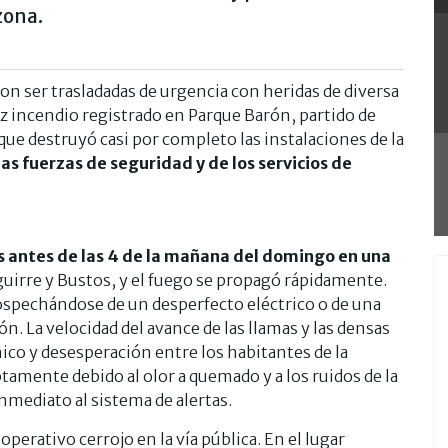
zona.
n ser trasladadas de urgencia con heridas de diversa
 incendio registrado en Parque Barón, partido de
ue destruyó casi por completo las instalaciones de la
as fuerzas de seguridad y de los servicios de
s antes de las 4 de la mañana del domingo en una
aguirre y Bustos, y el fuego se propagó rápidamente.
ospechándose de un desperfecto eléctrico o de una
ón. La velocidad del avance de las llamas y las densas
o y desesperación entre los habitantes de la
amente debido al olor a quemado y a los ruidos de la
nmediato al sistema de alertas.
perativo cerrojo en la vía pública. En el lugar