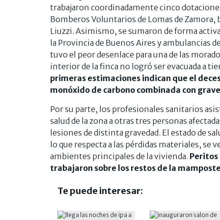
trabajaron coordinadamente cinco dotaciones
Bomberos Voluntarios de Lomas de Zamora, ba
Liuzzi. Asimismo, se sumaron de forma activa c
la Provincia de Buenos Aires y ambulancias de
tuvo el peor desenlace para una de las morad
interior de la finca no logró ser evacuada a tie
primeras estimaciones indican que el deceso
monóxido de carbono combinada con grav
Por su parte, los profesionales sanitarios asi
salud de la zona a otras tres personas afecta
lesiones de distinta gravedad. El estado de sa
lo que respecta a las pérdidas materiales, se v
ambientes principales de la vivienda.
Peritos
trabajaron sobre los restos de la mamposter
Te puede interesar: