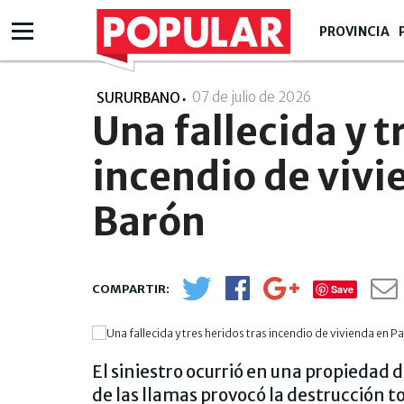
PROVINCIA
07 de julio de 2026
- 09:07
SURURBANO
Una fallecida y t
incendio de vivi
Barón
Save
El siniestro ocurrió en una propiedad 
de las llamas provocó la destrucción 