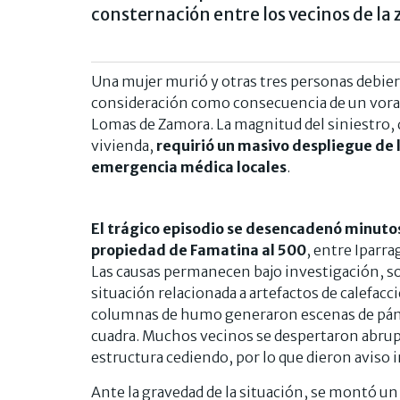
consternación entre los vecinos de la 
Una mujer murió y otras tres personas debiero
consideración como consecuencia de un voraz
Lomas de Zamora. La magnitud del siniestro, q
vivienda,
requirió un masivo despliegue de l
emergencia médica locales
.
El trágico episodio se desencadenó minuto
propiedad de Famatina al 500
, entre Iparr
Las causas permanecen bajo investigación, s
situación relacionada a artefactos de calefacci
columnas de humo generaron escenas de pánic
cuadra. Muchos vecinos se despertaron abrupt
estructura cediendo, por lo que dieron aviso i
Ante la gravedad de la situación, se montó un o