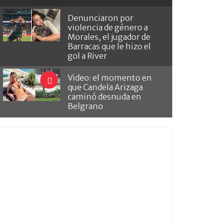
Denunciaron por
violencia de género a
Morales, el jugador de
Barracas que le hizo el
gol a River
Video: el momento en
que Candela Arizaga
caminó desnuda en
Belgrano