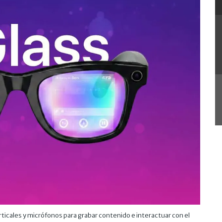
icales y micrófonos para grabar contenido e interactuar con el