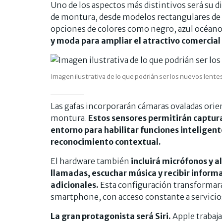
Uno de los aspectos más distintivos será su d
de montura, desde modelos rectangulares de
opciones de colores como negro, azul océano
y moda para ampliar el atractivo comercial
Imagen ilustrativa de lo que podrián ser los nuevos lente
Las gafas incorporarán cámaras ovaladas orien
montura.
Estos sensores permitirán captur
entorno para habilitar funciones inteligentes
reconocimiento contextual.
El hardware también
incluirá micrófonos y a
llamadas, escuchar música y recibir informa
adicionales.
Esta configuración transformará
smartphone, con acceso constante a servicios
La gran protagonista será Siri.
Apple trabaja