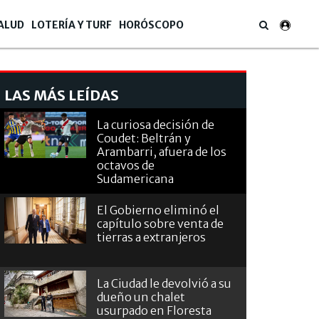
ALUD
LOTERÍA Y TURF
HORÓSCOPO
LAS MÁS LEÍDAS
La curiosa decisión de
Coudet: Beltrán y
Arambarri, afuera de los
octavos de
Sudamericana
El Gobierno eliminó el
capítulo sobre venta de
tierras a extranjeros
La Ciudad le devolvió a su
dueño un chalet
usurpado en Floresta