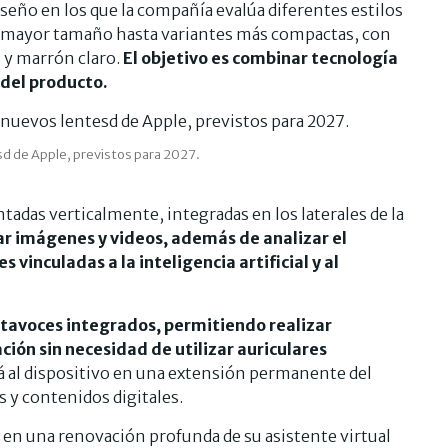
iseño en los que la compañía evalúa diferentes estilos
 mayor tamaño hasta variantes más compactas, con
 y marrón claro.
El objetivo es combinar tecnología
 del producto.
sd de Apple, previstos para 2027.
tadas verticalmente, integradas en los laterales de la
ar imágenes y videos, además de analizar el
 vinculadas a la inteligencia artificial y al
ltavoces integrados, permitiendo realizar
ción sin necesidad de utilizar auriculares
 al dispositivo en una extensión permanente del
 y contenidos digitales.
 en una renovación profunda de su asistente virtual