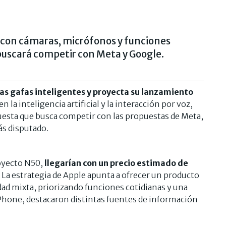
o con cámaras, micrófonos y funciones
 buscará competir con Meta y Google.
ras gafas inteligentes y proyecta su lanzamiento
en la inteligencia artificial y la interacción por voz,
puesta que busca competir con las propuestas de Meta,
s disputado.
royecto N50,
llegarían con un precio estimado de
La estrategia de Apple apunta a ofrecer un producto
idad mixta, priorizando funciones cotidianas y una
Phone, destacaron distintas fuentes de información