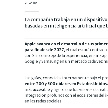
entorno
La compañía trabaja en un dispositiv
basadas en inteligencia artificial que
Apple avanza en el desarrollo de sus prime
para finales de 2027,
el cual estará centrado 
con Siri como eje de la experiencia, en una a
Google y Samsung en un mercado cada vez má
Las gafas, conocidas internamente bajo el p
entre 200 y 500 dólares en Estados Unidos.
más accesible y ligero que los visores de real
integración profunda con el ecosistema del i
en las redes sociales.