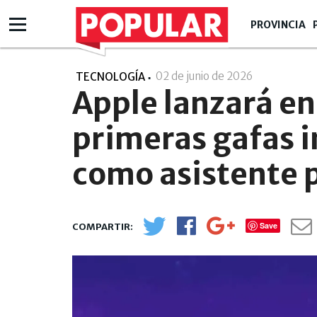
PROVINCIA
02 de junio de 2026
- 14:06
TECNOLOGÍA
Apple lanzará en
primeras gafas i
como asistente
Save