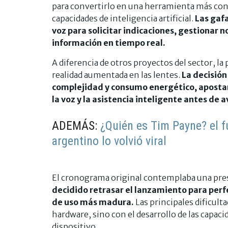
para convertirlo en una herramienta más conv
capacidades de inteligencia artificial.
Las gaf
voz para solicitar indicaciones, gestionar 
información en tiempo real.
A diferencia de otros proyectos del sector, l
realidad aumentada en las lentes.
La decisión
complejidad y consumo energético, apostan
la voz y la asistencia inteligente antes de
ADEMÁS:
¿Quién es Tim Payne? el f
argentino lo volvió viral
El cronograma original contemplaba una pres
decidido retrasar el lanzamiento para perf
de uso más madura.
Las principales dificult
hardware, sino con el desarrollo de las capacid
dispositivo.