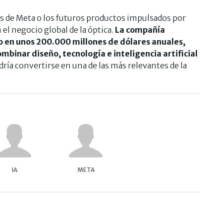
es de Meta o los futuros productos impulsados por
el negocio global de la óptica.
La compañía
o en unos 200.000 millones de dólares anuales,
binar diseño, tecnología e inteligencia artificial
ría convertirse en una de las más relevantes de la
IA
META