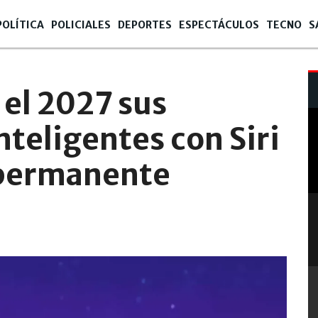
POLÍTICA
POLICIALES
DEPORTES
ESPECTÁCULOS
TECNO
S
 el 2027 sus
nteligentes con Siri
 permanente