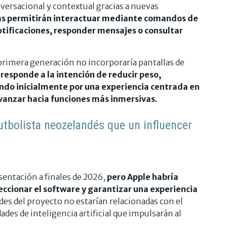
ersacional y contextual gracias a nuevas
as permitirán interactuar mediante comandos de
notificaciones, responder mensajes o consultar
a primera generación no incorporaría pantallas de
 responde a la intención de reducir peso,
do inicialmente por una experiencia centrada en
 avanzar hacia funciones más inmersivas.
utbolista neozelandés que un influencer
entación a finales de 2026,
pero Apple habría
eccionar el software y garantizar una experiencia
ades del proyecto no estarían relacionadas con el
ades de inteligencia artificial que impulsarán al