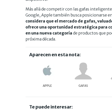
Más allá de competir con las gafas inteligent
Google, Apple también busca posicionarse en 
considera que el mercado de gafas, valuad
ofrece una oportunidad estratégica para com
en una nueva categoría
de productos que pod
próxima década.
Aparecen en esta nota:
APPLE
GAFAS
Te puede interesar: