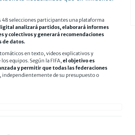
as 48 selecciones participantes una plataforma
digital analizará partidos, elaborará informes
es y colectivos y generará recomendaciones
s de datos.
omáticos en texto, videos explicativos y
los equipos. Según la FIFA,
el objetivo es
anzada y permitir que todas las federaciones
, independientemente de su presupuesto o