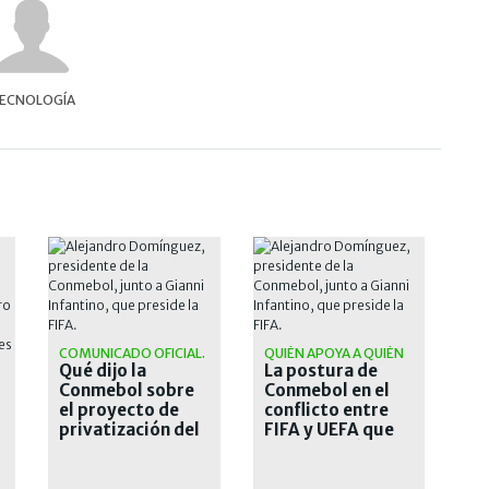
ECNOLOGÍA
COMUNICADO OFICIAL.
QUIÉN APOYA A QUIÉN
Qué dijo la
La postura de
Conmebol sobre
Conmebol en el
el proyecto de
conflicto entre
privatización del
FIFA y UEFA que
Mundial
sacude al fútbol
mundial