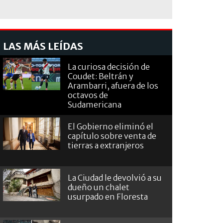
LAS MÁS LEÍDAS
La curiosa decisión de
Coudet: Beltrán y
Arambarri, afuera de los
octavos de
Sudamericana
El Gobierno eliminó el
capítulo sobre venta de
tierras a extranjeros
La Ciudad le devolvió a su
dueño un chalet
usurpado en Floresta