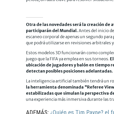
Otra de las novedades será la creación de a
participarán del Mundial.
Antes del inicio d
escaneo corporal de apenas un segundo para 
que podrá utilizarse en revisiones arbitrales 
Estos modelos 3D funcionarán como compleme
juego que la FIFA ya emplea en sus torneos.
El
ubicación de jugadores y balón en tiempo 
detectan posibles posiciones adelantadas.
La inteligencia artificial también tendrá un r
la herramienta denominada "Referee View"
estabilizadas que simulan la perspectiva d
una experiencia más inmersiva durante las t
ADEMÁS:
¿Quién es Tim Payne? el f