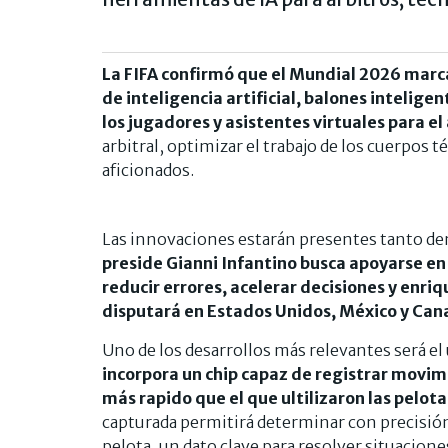
La FIFA confirmó que el Mundial 2026 marca
de inteligencia artificial, balones intelig
los jugadores y asistentes virtuales para el 
arbitral, optimizar el trabajo de los cuerpos 
aficionados.
Las innovaciones estarán presentes tanto de
preside Gianni Infantino busca apoyarse en
reducir errores, acelerar decisiones y enri
disputará en Estados Unidos, México y Can
Uno de los desarrollos más relevantes será el 
incorpora un chip capaz de registrar movim
más rapido que el que ultilizaron las pelot
capturada permitirá determinar con precisión
pelota, un dato clave para resolver situacione