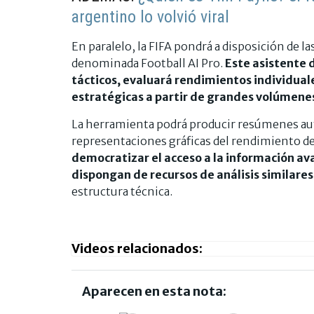
argentino lo volvió viral
En paralelo, la FIFA pondrá a disposición de l
denominada Football AI Pro.
Este asistente 
tácticos, evaluará rendimientos individual
estratégicas a partir de grandes volúmene
La herramienta podrá producir resúmenes aut
representaciones gráficas del rendimiento de 
democratizar el acceso a la información av
dispongan de recursos de análisis similares
estructura técnica.
Videos relacionados:
Aparecen en esta nota: