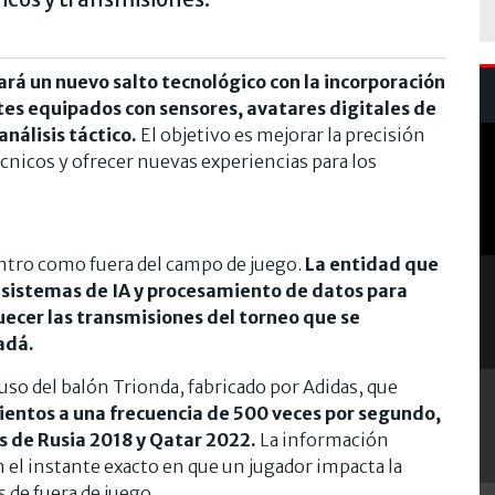
rá un nuevo salto tecnológico con la incorporación
entes equipados con sensores, avatares digitales de
análisis táctico.
El objetivo es mejorar la precisión
técnicos y ofrecer nuevas experiencias para los
ntro como fuera del campo de juego.
La entidad que
 sistemas de IA y procesamiento de datos para
quecer las transmisiones del torneo que se
adá.
uso del balón Trionda, fabricado por Adidas, que
ientos a una frecuencia de 500 veces por segundo,
as de Rusia 2018 y Qatar 2022.
La información
 el instante exacto en que un jugador impacta la
s de fuera de juego.