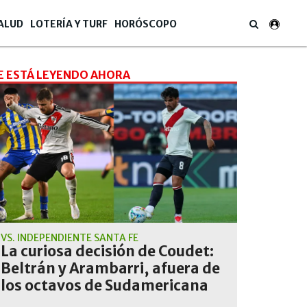
ALUD
LOTERÍA Y TURF
HORÓSCOPO
E ESTÁ LEYENDO AHORA
VS. INDEPENDIENTE SANTA FE
La curiosa decisión de Coudet:
Beltrán y Arambarri, afuera de
los octavos de Sudamericana