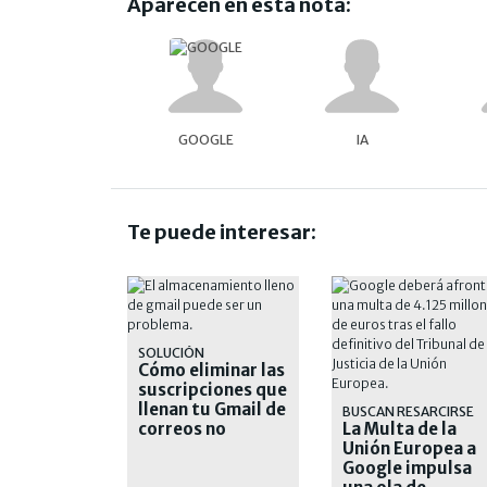
Aparecen en esta nota:
GOOGLE
IA
Te puede interesar:
SOLUCIÓN
Cómo eliminar las
suscripciones que
llenan tu Gmail de
BUSCAN RESARCIRSE
correos no
La Multa de la
deseados
Unión Europea a
Google impulsa