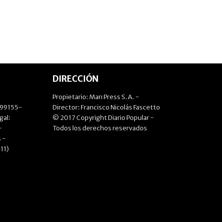
DIRECCIÓN
Propietario: Man Press S.A. -
499155-
Director: Francisco Nicolás Fascetto
gal:
© 2017 Copyright Diario Popular -
-
Todos los derechos reservados
 -
11)