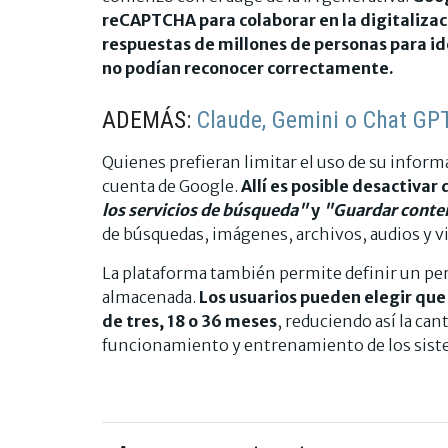
reCAPTCHA para colaborar en la digitalizaci
respuestas de millones de personas para id
no podían reconocer correctamente.
ADEMÁS:
Claude, Gemini o Chat GPT:
Quienes prefieran limitar el uso de su inform
cuenta de Google.
Allí es posible desactiva
los servicios de búsqueda"
y
"Guardar conte
de búsquedas, imágenes, archivos, audios y vi
La plataforma también permite definir un pe
almacenada.
Los usuarios pueden elegir que
de tres, 18 o 36 meses
, reduciendo así la ca
funcionamiento y entrenamiento de los sistem