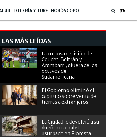
ALUD
LOTERÍA Y TURF
HORÓSCOPO
LAS MÁS LEÍDAS
La curiosa decisión de
Coudet: Beltrán y
Arambarri, afuera de los
octavos de
Sudamericana
El Gobierno eliminó el
capítulo sobre venta de
tierras a extranjeros
La Ciudad le devolvió a su
dueño un chalet
usurpado en Floresta