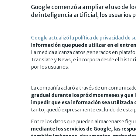
Google comenzó a ampliar el uso de lo
de inteligencia artificial, los usuario
Google actualizó la política de privacidad de 
información que puede utilizar en el entren
La medida alcanza datos generados en plataf
Translate y News, e incorpora desde el histo
por los usuarios.
La compañía aclaró a través de un comunicad
gradual durante los próximos meses y que l
impedir que esa información sea utilizada 
tanto, quedó expresamente excluido de esta p
Entre los datos que pueden almacenarse figur
mediante los servicios de Google, las respue
también imágenes, documentos, grabacione