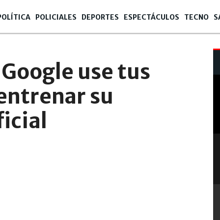
POLÍTICA
POLICIALES
DEPORTES
ESPECTÁCULOS
TECNO
S
 Google use tus
entrenar su
icial