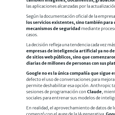
las aplicaciones alcanzadas por la actualizació
Según la documentación oficial de la empresa
los servicios existentes, sino también para
mecanismos de seguridad
mediante proceso
casos.
La decisión refleja una tendencia cada vez má
empresas de inteligencia artificial ya no
de sitios web públicos, sino que comenzaron
diarias de millones de personas con sus pl
Google no es la única compañía que sigue 
defecto el uso de conversaciones para mejora
permite deshabilitar esa opción. Anthropic 
sesiones de programación con
Claude
, mien
sociales para entrenar sus modelos de inteligen
En realidad, el aprovechamiento de datos de l
comenzó con el auge de la IA generativa.
Goog