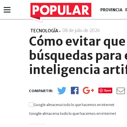
PROVINCIA
08 de julio de 2026
- 14:07
TECNOLOGÍA
Cómo evitar que
búsquedas para 
inteligencia artif
Save
Google almacena todo lo que hacemos en internet