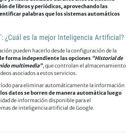
ón de libros y periódicos, aprovechando las
entificar palabras que los sistemas automáticos
 ¿Cuál es la mejor Inteligencia Artificial?
ación pueden hacerlo desde la configuración de la
r de forma independiente las opciones
"Historial de
nido multimedia"
, que controlan el almacenamiento
deos asociados a estos servicios.
ríodo para eliminar automáticamente la información
 los datos se borren de manera automática luego
ntidad de información disponible para el
as de inteligencia artificial de Google.