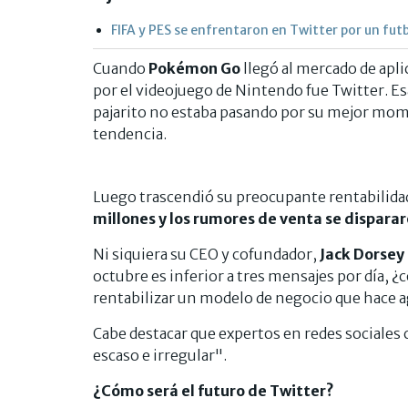
FIFA y PES se enfrentaron en Twitter por un fut
Cuando
Pokémon Go
llegó al mercado de apl
por el videojuego de Nintendo fue Twitter. Esa 
pajarito no estaba pasando por su mejor momen
tendencia.
Luego trascendió su preocupante rentabilidad: 
millones y los rumores de venta se dispararo
Ni siquiera su CEO y cofundador,
Jack Dorsey
octubre es inferior a tres mensajes por día, ¿
rentabilizar un modelo de negocio que hace 
Cabe destacar que expertos en redes sociales 
escaso e irregular".
¿Cómo será el futuro de Twitter?