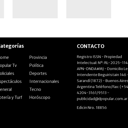
notas en el
colegio
ategorías
CONTACTO
Registro ISSN - Propiedad
Home
Provincia
Intelectual: Nº: RL-2025-11
opular Tv
Política
APN-DNDA#MJ - Domicilio Le
oliciales
Deportes
Intendente Beguiristain 146 
Sarandí (1872) - Buenos Aires
spectáculos
Internacionales
Argentina Teléfono/Fax: (+54
eneral
Tecno
4204-3161/9513 -
otería y Turf
Horóscopo
publicidad@dpopular.com.ar
Edicin Nro. 18856