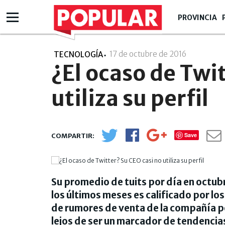
PROVINCIA
17 de octubre de 2016
- 20:10
TECNOLOGÍA
¿El ocaso de Twi
utiliza su perfil
Save
Su promedio de tuits por día en octubre 
los últimos meses es calificado por lo
de rumores de venta de la compañía po
lejos de ser un marcador de tendencia