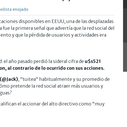
bolista enojado
icaciones disponibles en EEUU, una de las desplazadas
fue la primera señal que advertía que la red social del
to y que la pérdida de usuarios y actividades era
el año pasado perdió la sideral cifra de
u$s521
n, al contrario de lo ocurrido con sus acciones.
 (@Jack)
, "tuitea" habitualmente y su promedio de
cómo pretende la red social atraer más usuarios y
aguas?
califican el accionar del alto directivo como "muy