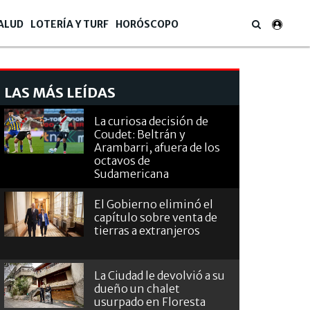
ALUD
LOTERÍA Y TURF
HORÓSCOPO
LAS MÁS LEÍDAS
La curiosa decisión de
Coudet: Beltrán y
Arambarri, afuera de los
octavos de
Sudamericana
El Gobierno eliminó el
capítulo sobre venta de
tierras a extranjeros
La Ciudad le devolvió a su
dueño un chalet
usurpado en Floresta