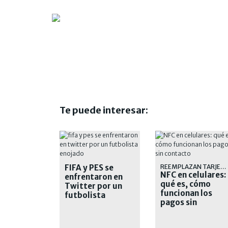
Te puede interesar:
FIFA y PES se
REEMPLAZAN TARJETAS FÍSICAS
NFC en celulares:
enfrentaron en
qué es, cómo
Twitter por un
funcionan los
futbolista
pagos sin
enojado
contacto