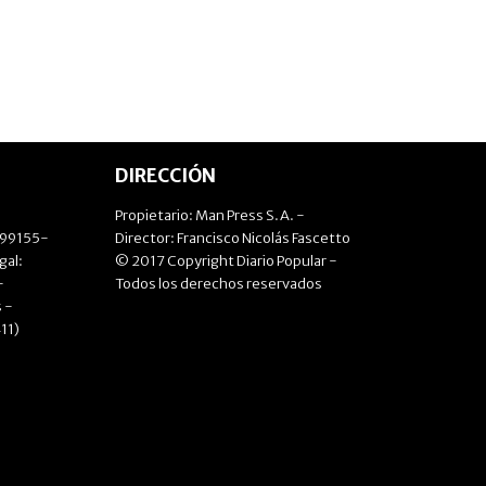
DIRECCIÓN
Propietario: Man Press S.A. -
499155-
Director: Francisco Nicolás Fascetto
gal:
© 2017 Copyright Diario Popular -
-
Todos los derechos reservados
 -
11)