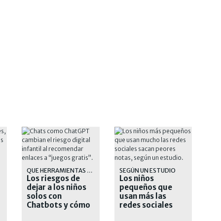
QUE HERRAMIENTAS TENEMOS
SEGÚN UN ESTUDIO
Los riesgos de
Los niños
dejar a los niños
pequeños que
solos con
usan más las
Chatbots y cómo
redes sociales
protegerlos
tienen peores