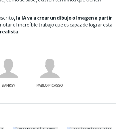
escrito
, la IA va a crear un dibujo o imagen a partir
notar el increíble trabajo que es capaz de lograr esta
realista
.
BANKSY
PABLO PICASSO