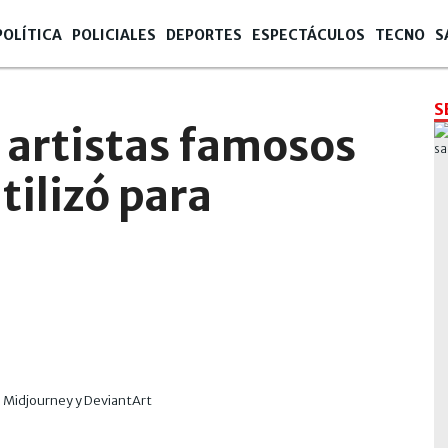
POLÍTICA
POLICIALES
DEPORTES
ESPECTÁCULOS
TECNO
S
S
de artistas famosos
tilizó para
I, Midjourney y DeviantArt