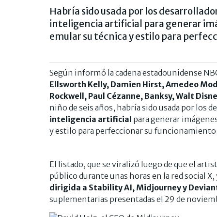
Habría sido usada por los desarrollad
inteligencia artificial para generar im
emular su técnica y estilo para perfe
Según informó la cadena estadounidense NB
Ellsworth Kelly, Damien Hirst, Amedeo Modi
Rockwell, Paul Cézanne, Banksy, Walt Disn
niño de seis años, habría sido usada por los d
inteligencia artificial
para generar imágenes,
y estilo para perfeccionar su funcionamiento
El listado, que se viralizó luego de que el artis
público durante unas horas en la red social X,
dirigida a
Stability AI, Midjourney y Devian
suplementarias presentadas el 29 de noviemb