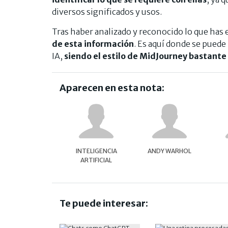
diversos significados y usos.
Tras haber analizado y reconocido lo que has 
de esta información
. Es aquí donde se puede 
IA,
siendo el estilo de MidJourney bastante 
Aparecen en esta nota:
INTELIGENCIA
ANDY WARHOL
ARTIFICIAL
Te puede interesar: