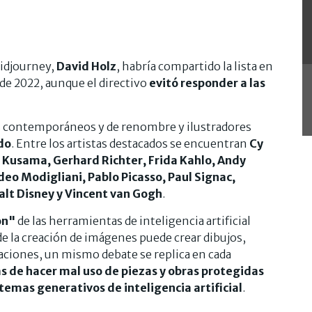
Midjourney,
David Holz
, habría compartido la lista en
de 2022, aunque el directivo
evitó responder a las
as contemporáneos y de renombre y ilustradores
do
. Entre los artistas destacados se encuentran
Cy
 Kusama, Gerhard Richter, Frida Kahlo, Andy
deo Modigliani, Pablo Picasso, Paul Signac,
lt Disney y Vincent van Gogh
.
ón"
de las herramientas de inteligencia artificial
de la creación de imágenes puede crear dibujos,
caciones, un mismo debate se replica en cada
 de hacer mal uso de piezas y obras protegidas
temas generativos de inteligencia artificial
.