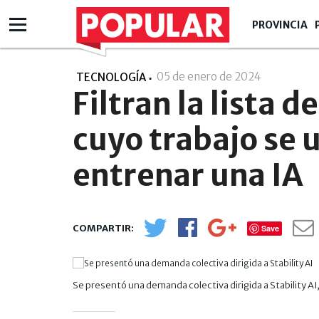
PROVINCIA
05 de enero de 2024
- 09:01
TECNOLOGÍA
Filtran la lista 
cuyo trabajo se u
entrenar una IA
Save
Se presentó una demanda colectiva dirigida a Stability A