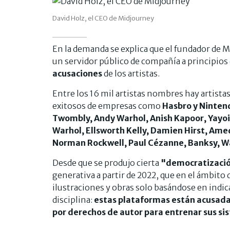
David Holz, el CEO de Midjourney
En la demanda se explica que el fundador de 
un servidor público de compañía a principios 
acusaciones
de los artistas.
Entre los 16 mil artistas nombres hay artist
exitosos de empresas como
Hasbro y Ninten
Twombly, Andy Warhol, Anish Kapoor, Yayoi
Warhol, Ellsworth Kelly, Damien Hirst, Ame
Norman Rockwell, Paul Cézanne, Banksy, Wa
Desde que se produjo cierta
"democratizaci
generativa a partir de 2022, que en el ámbito 
ilustraciones y obras solo basándose en indi
disciplina:
estas plataformas están acusadas
por derechos de autor para entrenar sus sis