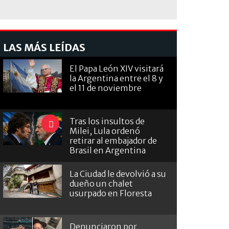
LAS MÁS LEÍDAS
El Papa León XIV visitará
la Argentina entre el 8 y
el 11 de noviembre
Tras los insultos de
Milei, Lula ordenó
retirar al embajador de
Brasil en Argentina
La Ciudad le devolvió a su
dueño un chalet
usurpado en Floresta
Denunciaron por