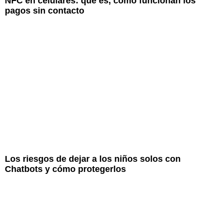
NFC en celulares: qué es, cómo funcionan los
pagos sin contacto
Los riesgos de dejar a los niños solos con
Chatbots y cómo protegerlos