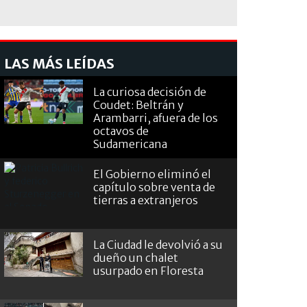
LAS MÁS LEÍDAS
La curiosa decisión de
Coudet: Beltrán y
Arambarri, afuera de los
octavos de
Sudamericana
El Gobierno eliminó el
capítulo sobre venta de
tierras a extranjeros
La Ciudad le devolvió a su
dueño un chalet
usurpado en Floresta