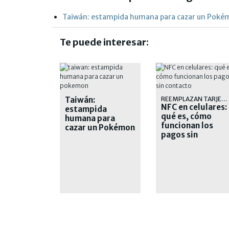
Taiwán: estampida humana para cazar un Pok
Te puede interesar:
Taiwán:
REEMPLAZAN TARJETAS FÍSICAS
NFC en celulares:
estampida
qué es, cómo
humana para
funcionan los
cazar un Pokémon
pagos sin
contacto