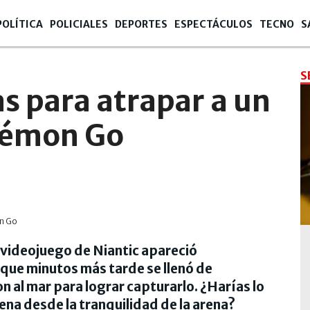
POLÍTICA
POLICIALES
DEPORTES
ESPECTÁCULOS
TECNO
S
S
as para atrapar a un
kémon Go
 videojuego de Niantic apareció
que minutos más tarde se llenó de
 al mar para lograr capturarlo. ¿Harías lo
ena desde la tranquilidad de la arena?