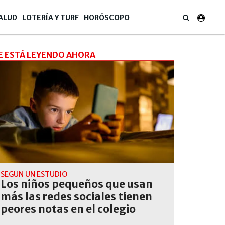
ALUD
LOTERÍA Y TURF
HORÓSCOPO
E ESTÁ LEYENDO AHORA
SEGÚN UN ESTUDIO
Los niños pequeños que usan
más las redes sociales tienen
peores notas en el colegio