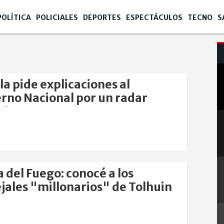
POLÍTICA
POLICIALES
DEPORTES
ESPECTÁCULOS
TECNO
S
la pide explicaciones al
rno Nacional por un radar
nico
a del Fuego: conocé a los
jales "millonarios" de Tolhuin