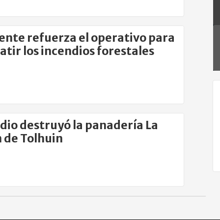
nte refuerza el operativo para
tir los incendios forestales
dio destruyó la panadería La
 de Tolhuin