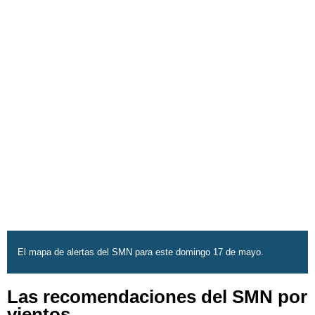
El mapa de alertas del SMN para este domingo 17 de mayo.
Las recomendaciones del SMN por
vientos