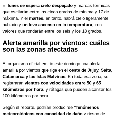
El
lunes
se espera cielo despejado
y marcas térmicas
que oscilarán entre los cinco grados de mínima y 17 de
máxima. Y el
martes
, en tanto, habrá cielo ligeramente
nublado y
un leve ascenso en la temperatura
, con
valores que rondarán entre los seis y los 18 grados.
Alerta amarilla por vientos: cuáles
son las zonas afectadas
El organismo oficial emitió este domingo una alerta
amarilla por vientos que rige en
el oeste de Jujuy, Salta,
Catamarca y las Islas Malvinas
. En toda esa zona, se
registrarán
vientos con velocidades entre 50 y 65
kilómetros por hora
, y ráfagas que pueden alcanzar los
100 kilómetros por hora.
Según el reporte, podrían producirse
“fenómenos
meteorológicos con capacidad de daño
y riesgo de