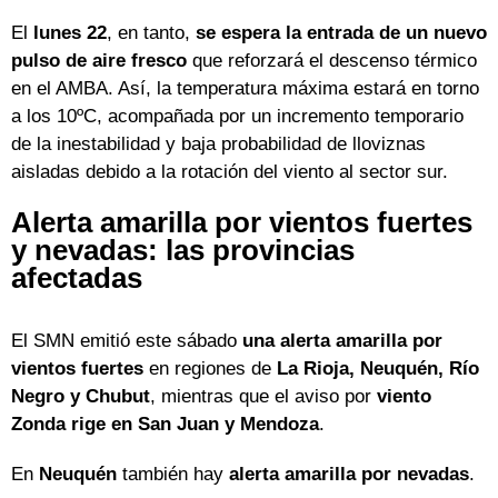
El
lunes 22
, en tanto,
se espera la entrada de un nuevo
pulso de aire fresco
que reforzará el descenso térmico
en el AMBA. Así, la temperatura máxima estará en torno
a los 10ºC, acompañada por un incremento temporario
de la inestabilidad y baja probabilidad de lloviznas
aisladas debido a la rotación del viento al sector sur.
Alerta amarilla por vientos fuertes
y nevadas: las provincias
afectadas
El SMN emitió este sábado
una alerta amarilla por
vientos fuertes
en regiones de
La Rioja, Neuquén, Río
Negro y Chubut
, mientras que el aviso por
viento
Zonda rige en San Juan y Mendoza
.
En
Neuquén
también hay
alerta amarilla por nevadas
.