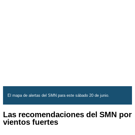
El mapa de alertas del SMN para este sábado 20 de junio.
Las recomendaciones del SMN por
vientos fuertes