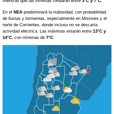
mientras que las mínimas rondarán entre
3°C y 7°C
.
En el
NEA
predominará la nubosidad, con probabilidad
de lluvias y tormentas, especialmente en Misiones y el
norte de Corrientes, donde incluso no se descarta
actividad eléctrica. Las máximas estarán entre
13°C y
14°C
, con mínimas de
7°C
.