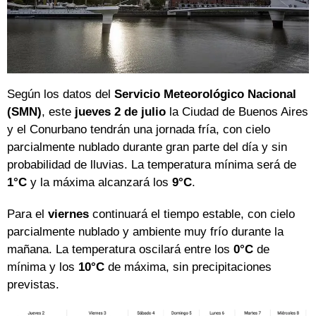
Según los datos del
Servicio Meteorológico Nacional
(SMN)
, este
jueves 2 de julio
la Ciudad de Buenos Aires
y el Conurbano tendrán una jornada fría, con cielo
parcialmente nublado durante gran parte del día y sin
probabilidad de lluvias. La temperatura mínima será de
1°C
y la máxima alcanzará los
9°C
.
Para el
viernes
continuará el tiempo estable, con cielo
parcialmente nublado y ambiente muy frío durante la
mañana. La temperatura oscilará entre los
0°C
de
mínima y los
10°C
de máxima, sin precipitaciones
previstas.