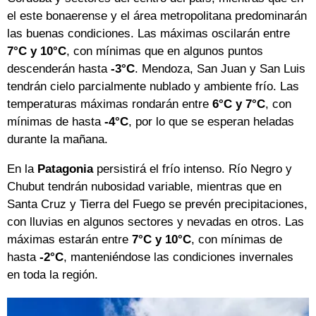
el este bonaerense y el área metropolitana predominarán
las buenas condiciones. Las máximas oscilarán entre
7°C y 10°C
, con mínimas que en algunos puntos
descenderán hasta
-3°C
. Mendoza, San Juan y San Luis
tendrán cielo parcialmente nublado y ambiente frío. Las
temperaturas máximas rondarán entre
6°C y 7°C
, con
mínimas de hasta
-4°C
, por lo que se esperan heladas
durante la mañana.
En la
Patagonia
persistirá el frío intenso. Río Negro y
Chubut tendrán nubosidad variable, mientras que en
Santa Cruz y Tierra del Fuego se prevén precipitaciones,
con lluvias en algunos sectores y nevadas en otros. Las
máximas estarán entre
7°C y 10°C
, con mínimas de
hasta
-2°C
, manteniéndose las condiciones invernales
en toda la región.