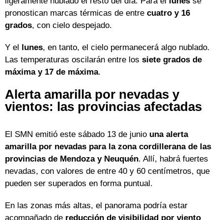
ligeramente nublado el resto del día. Para el
lunes
se
pronostican marcas térmicas de entre
cuatro y 16
grados
, con cielo despejado.
Y el
lunes
, en tanto, el cielo permanecerá algo nublado.
Las temperaturas oscilarán entre los
siete grados de
máxima y 17 de máxima
.
Alerta amarilla por nevadas y
vientos: las provincias afectadas
El SMN emitió este sábado 13 de junio
una alerta
amarilla por nevadas para la zona cordillerana de las
provincias de Mendoza y Neuquén
. Allí, habrá fuertes
nevadas, con valores de entre 40 y 60 centímetros, que
pueden ser superados en forma puntual.
En las zonas más altas, el panorama podría estar
acompañado de
reducción de visibilidad por viento