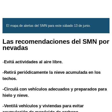
El mapa de alertas del SMN para este sábado 13 de junio.
Las recomendaciones del SMN por
nevadas
-
Evitá actividades al aire libre.
-Retirá periódicamente la nieve acumulada en los
techos.
-Circulá con vehículos adecuados y preparados para
hielo y nieve.
-Ventilá vehículos y viviendas para evitar