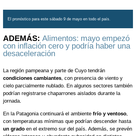
El pronóstico para este sábado 9 de mayo en todo el país.
ADEMÁS:
Alimentos: mayo empezó
con inflación cero y podría haber una
desaceleración
La región pampeana y parte de Cuyo tendrán
condiciones cambiantes
, con presencia de viento y
cielo parcialmente nublado. En algunos sectores también
podrían registrarse chaparrones aislados durante la
jornada.
En la Patagonia continuará el ambiente
frío y ventoso
,
con temperaturas mínimas que podrían descender hasta
un grado
en el extremo sur del país. Además, se prevén