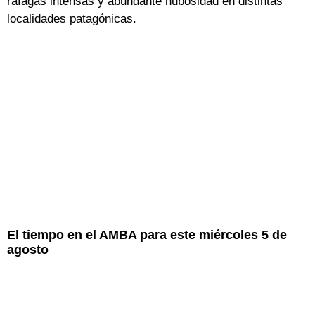
ráfagas intensas y abundante nubosidad en distintas
localidades patagónicas.
El tiempo en el AMBA para este miércoles 5 de
agosto