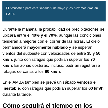
El pronóstico para este sábado 9 de mayo y los próximos días en
CABA.
Durante la mañana, la probabilidad de precipitaciones se
ubicará entre el
40% y el 70%
, aunque las condiciones
tenderán a mejorar con el correr de las horas. El cielo
permanecerá
mayormente nublado
y se esperan
vientos del sudoeste con velocidades de entre
35 y 50
km/h
, junto con ráfagas que podrían superar los
70
km/h
. En zonas costeras, incluso, podrían registrarse
ráfagas cercanas a los
80 km/h
.
En el AMBA también se prevé un sábado
ventoso e
inestable
, con ráfagas que podrían superar los
60 km/h
durante la tarde.
Cómo seguirá el tiempo en los