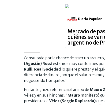
Diario Popular
Mercado de pas
quiénes se van 
argentino de P
Consultado por la chance de traer un arquero
(Agustín) Rossi
estamos muy conformes por 
Rulli. Real Sociedad
lo quiere prestar y él q
diferencia de dinero, porque el salario es mu
negociando tranquilos”.
En tanto, hizo referencia al arribo de
Mauro Z
Vélez y en sus hinchas.
“Mauro
manifestó que
presidente de
Vélez (Sergio Rapisarda)
que s