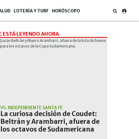
ALUD
LOTERÍA Y TURF
HORÓSCOPO
E ESTÁ LEYENDO AHORA
VS. INDEPENDIENTE SANTA FE
La curiosa decisión de Coudet:
Beltrán y Arambarri, afuera de
los octavos de Sudamericana