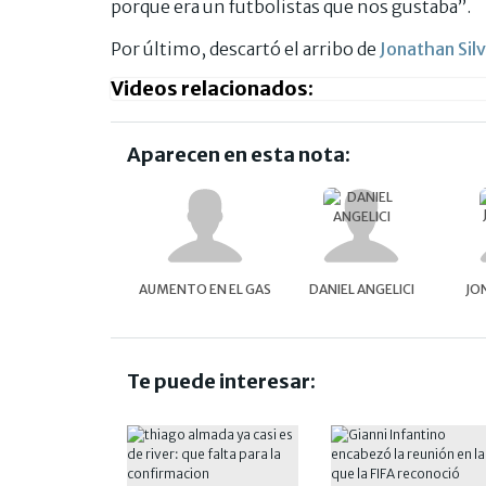
porque era un futbolistas que nos gustaba”.
Por último, descartó el arribo de
Jonathan Sil
Videos relacionados:
Aparecen en esta nota:
AUMENTO EN EL GAS
DANIEL ANGELICI
JO
Te puede interesar: