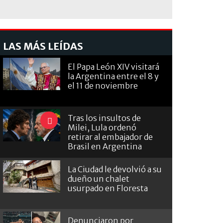
LAS MÁS LEÍDAS
El Papa León XIV visitará
la Argentina entre el 8 y
el 11 de noviembre
Tras los insultos de
Milei, Lula ordenó
retirar al embajador de
Brasil en Argentina
La Ciudad le devolvió a su
dueño un chalet
usurpado en Floresta
Denunciaron por