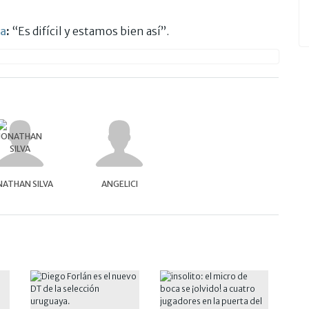
va
:
“Es difícil y estamos bien así”.
NATHAN SILVA
ANGELICI