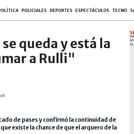
POLÍTICA
POLICIALES
DEPORTES
ESPECTÁCULOS
TECNO
S
S
 se queda y está la
umar a Rulli"
rcado de pases y confirmó la continuidad de
que existe la chance de que el arquero de la