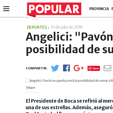
PROVINCIA
10 de julio de 2018
- 22:07
DEPORTES
Angelici: "Pavón
posibilidad de s
Save
Télam
El Presidente de Boca se refirió al me
una de sus estrellas. Además, aseguró 