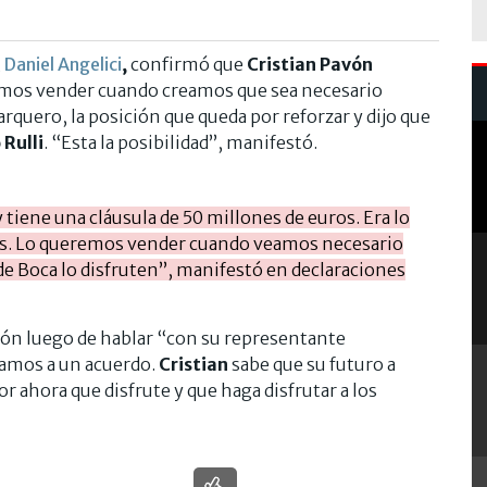
,
Daniel Angelici
,
confirmó que
Cristian Pavón
emos vender cuando creamos que sea necesario
arquero, la posición que queda por reforzar y dijo que
Rulli
. “Esta la posibilidad”, manifestó.
tiene una cláusula de 50 millones de euros. Era lo
los. Lo queremos vender cuando veamos necesario
e Boca lo disfruten”, manifestó en declaraciones
ión luego de hablar “con su representante
egamos a un acuerdo.
Cristian
sabe que su futuro a
r ahora que disfrute y que haga disfrutar a los