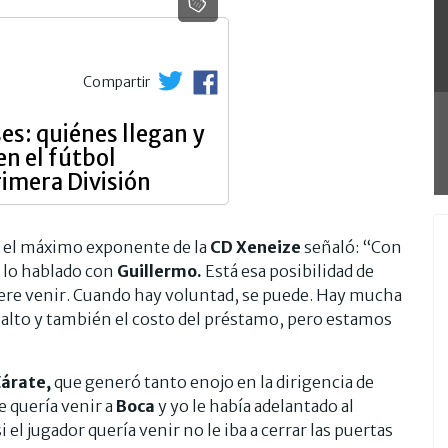
Compartir
es: quiénes llegan y
en el fútbol
rimera División
, el máximo exponente de la
CD Xeneize
señaló: “Con
lo hablado con
Guillermo.
Está esa posibilidad de
uiere venir. Cuando hay voluntad, se puede. Hay mucha
y alto y también el costo del préstamo, pero estamos
árate,
que generó tanto enojo en la dirigencia de
 quería venir a
Boca
y yo le había adelantado al
i el jugador quería venir no le iba a cerrar las puertas