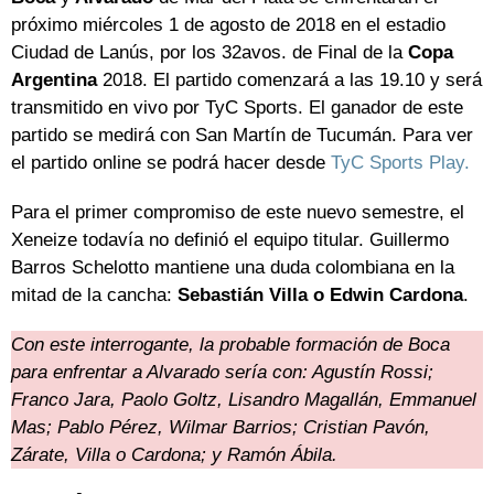
próximo miércoles 1 de agosto de 2018 en el estadio
Ciudad de Lanús, por los 32avos. de Final de la
Copa
Argentina
2018. El partido comenzará a las 19.10 y será
transmitido en vivo por TyC Sports. El ganador de este
partido se medirá con San Martín de Tucumán. Para ver
el partido online se podrá hacer desde
TyC Sports Play.
Para el primer compromiso de este nuevo semestre, el
Xeneize todavía no definió el equipo titular. Guillermo
Barros Schelotto mantiene una duda colombiana en la
mitad de la cancha:
Sebastián Villa o Edwin Cardona
.
Con este interrogante, la probable formación de Boca
para enfrentar a Alvarado sería con: Agustín Rossi;
Franco Jara, Paolo Goltz, Lisandro Magallán, Emmanuel
Mas; Pablo Pérez, Wilmar Barrios; Cristian Pavón,
Zárate, Villa o Cardona; y Ramón Ábila.