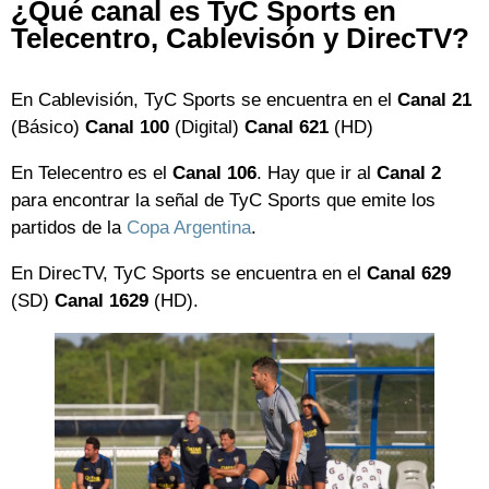
¿Qué canal es TyC Sports en
Telecentro, Cablevisón y DirecTV?
En Cablevisión, TyC Sports se encuentra en el
Canal 21
(Básico)
Canal 100
(Digital)
Canal 621
(HD)
En Telecentro es el
Canal 106
. Hay que ir al
Canal 2
para encontrar la señal de TyC Sports que emite los
partidos de la
Copa Argentina
.
En DirecTV, TyC Sports se encuentra en el
Canal 629
(SD)
Canal 1629
(HD).