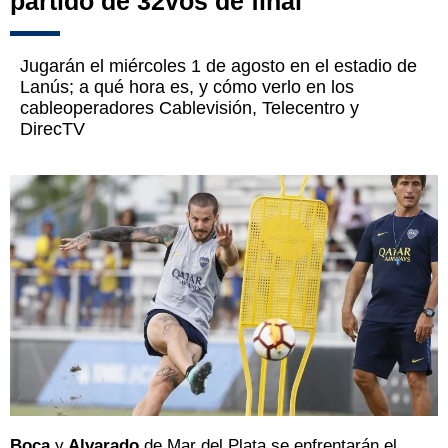
partido de 32vos de final
Jugarán el miércoles 1 de agosto en el estadio de
Lanús; a qué hora es, y cómo verlo en los
cableoperadores Cablevisión, Telecentro y
DirecTV
Boca
y
Alvarado
de Mar del Plata se enfrentarán el