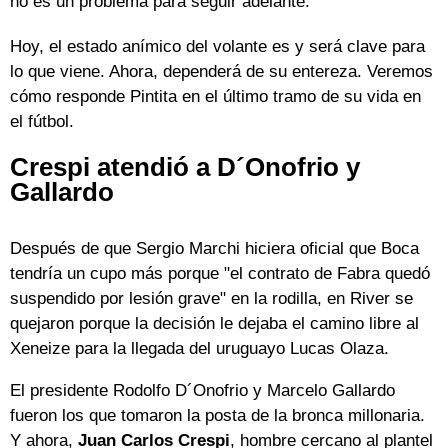
no es un problema para seguir adelante.
Hoy, el estado anímico del volante es y será clave para
lo que viene. Ahora, dependerá de su entereza. Veremos
cómo responde Pintita en el último tramo de su vida en
el fútbol.
Crespi atendió a D´Onofrio y
Gallardo
Después de que Sergio Marchi hiciera oficial que Boca
tendría un cupo más porque "el contrato de Fabra quedó
suspendido por lesión grave" en la rodilla, en River se
quejaron porque la decisión le dejaba el camino libre al
Xeneize para la llegada del uruguayo Lucas Olaza.
El presidente Rodolfo D´Onofrio y Marcelo Gallardo
fueron los que tomaron la posta de la bronca millonaria.
Y ahora,
Juan Carlos Crespi
, hombre cercano al plantel