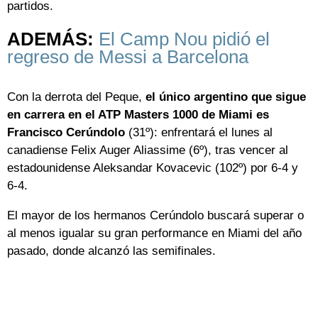
partidos.
ADEMÁS:
El Camp Nou pidió el
regreso de Messi a Barcelona
Con la derrota del Peque,
el único argentino que sigue
en carrera en el ATP Masters 1000 de Miami es
Francisco Cerúndolo
(31º): enfrentará el lunes al
canadiense Felix Auger Aliassime (6º), tras vencer al
estadounidense Aleksandar Kovacevic (102º) por 6-4 y
6-4.
El mayor de los hermanos Cerúndolo buscará superar o
al menos igualar su gran performance en Miami del año
pasado, donde alcanzó las semifinales.