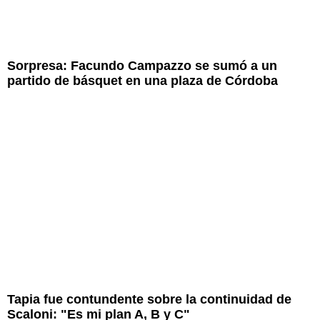
Sorpresa: Facundo Campazzo se sumó a un
partido de básquet en una plaza de Córdoba
Tapia fue contundente sobre la continuidad de
Scaloni: "Es mi plan A, B y C"