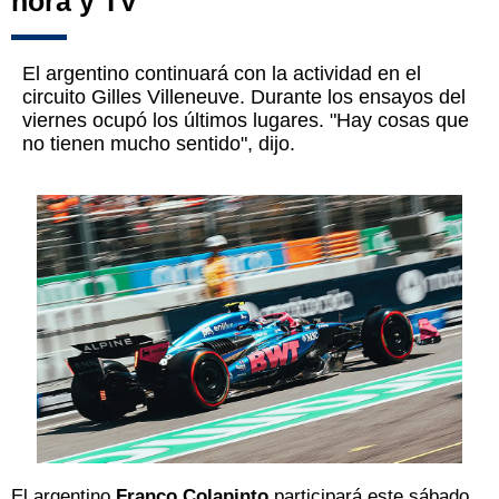
hora y TV
El argentino continuará con la actividad en el
circuito Gilles Villeneuve. Durante los ensayos del
viernes ocupó los últimos lugares. "Hay cosas que
no tienen mucho sentido", dijo.
El argentino
Franco Colapinto
participará este sábado