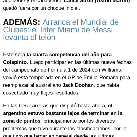
accidente y el canadiense
Lance Stroll (Aston Martin)
quedó fuera por un choque inicial.
ADEMÁS:
Arranca el Mundial de
Clubes: el Inter Miami de Messi
levanta el telón
Este será
la cuarta competencia del año para
Colapinto.
Luego participar en las últimas nueve fechas
del campeonato de Fórmula 1 de 2024 con Williams,
volvió esta temporada en el GP de Emilia-Romaña para
reemplazar al australiano
Jack Doohan
, que había
cosechado muy flojos resultados.
En las tres carreras que disputó hasta ahora,
el
argentino estuvo bastante lejos de terminar en la
zona de puntos
, principalmente por los diversos
problemas que tuvo durante las clasificaciones, por lo
que tuvo que largar en general desde las últimas