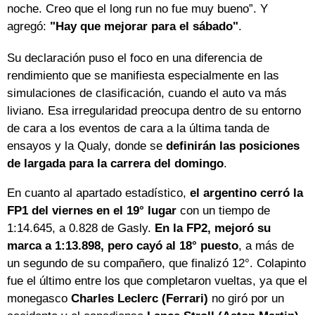
noche. Creo que el long run no fue muy bueno”. Y
agregó:
"Hay que mejorar para el sábado"
.
Su declaración puso el foco en una diferencia de
rendimiento que se manifiesta especialmente en las
simulaciones de clasificación, cuando el auto va más
liviano. Esa irregularidad preocupa dentro de su entorno
de cara a los eventos de cara a la última tanda de
ensayos y la Qualy, donde se
definirán las posiciones
de largada para la carrera del domingo
.
En cuanto al apartado estadístico,
el argentino cerró la
FP1 del viernes en el 19° lugar
con un tiempo de
1:14.645, a 0.828 de Gasly.
En la FP2, mejoró su
marca a 1:13.898, pero cayó al 18° puesto
, a más de
un segundo de su compañero, que finalizó 12°. Colapinto
fue el último entre los que completaron vueltas, ya que el
monegasco
Charles Leclerc
(Ferrari)
no giró por un