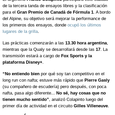
de la tercera tanda de ensayos libres y la clasificación
para el
Gran Premio de Canadá de Fórmula 1
. A bordo
del Alpine, su objetivo será mejorar la performance de
los primeros dos ensayos, donde
ocupó los últimos
lugares de la grilla
.
Las prácticas comenzarán a las
13.30 hora argentina
,
mientras que la Qualy se desarrollará desde las
17
. La
transmisión estará a cargo de
Fox Sports y la
plataforma Disney+
.
“No entiendo bien
por qué soy tan competitivo en el
long run con nafta; estuve más rápido que
Pierre Gasly
(su compañero de escudería) pero después, con poca
nafta, pasa algo diferente...
No sé, hay cosas que no
tienen mucho sentido”
, analizó Colapinto luego del
primer día de actividad en el circuito
Gilles Villeneuve
.