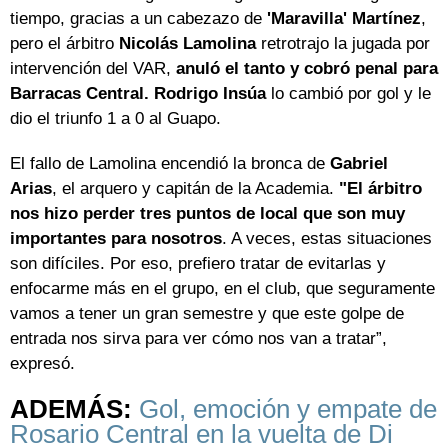
tiempo, gracias a un cabezazo de
'Maravilla' Martínez
,
pero el árbitro
Nicolás Lamolina
retrotrajo la jugada por
intervención del VAR,
anuló el tanto y cobró penal para
Barracas Central. Rodrigo Insúa
lo cambió por gol y le
dio el triunfo 1 a 0 al Guapo.
El fallo de Lamolina encendió la bronca de
Gabriel
Arias
, el arquero y capitán de la Academia.
"El árbitro
nos hizo perder tres puntos de local que son muy
importantes para nosotros
. A veces, estas situaciones
son difíciles. Por eso, prefiero tratar de evitarlas y
enfocarme más en el grupo, en el club, que seguramente
vamos a tener un gran semestre y que este golpe de
entrada nos sirva para ver cómo nos van a tratar”,
expresó.
ADEMÁS:
Gol, emoción y empate de
Rosario Central en la vuelta de Di