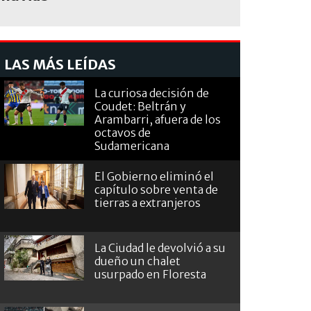
LAS MÁS LEÍDAS
La curiosa decisión de
Coudet: Beltrán y
Arambarri, afuera de los
octavos de
Sudamericana
El Gobierno eliminó el
capítulo sobre venta de
tierras a extranjeros
La Ciudad le devolvió a su
dueño un chalet
usurpado en Floresta