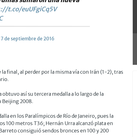
s://t.co/euUFgiCq5V
C
17 de septiembre de 2016
 final, al perder por la misma vía con Irán (1-2), tras
rio.
 obtuvo así su tercera medalla a lo largo de la
n Beijing 2008.
la en los Paralímpicos de Río de Janeiro, pues la
 los 100 metros T36; Hernán Urra alcanzó plata en
Barreto consiguió sendos bronces en 100 y 200