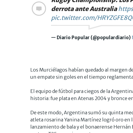
derrota ante Australia
http
pic.twitter.com/HRYZGFE8Q
— Diario Popular (@populardiario)
Los Murciélagos habían quedado al margen de la
un empate sin goles en el tiempo reglamenta
El equipo de fútbol para ciegos de la Argentina
historia: fue plata en Atenas 2004 y bronce e
De este modo, Argentina sumó su quinta medal
atleta rosarina Yanina Martínez logró oro en
lanzamiento de bala y el bonaerense Hernán 