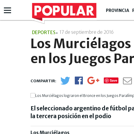
PROVINCIA
17 de septiembre de 2016
- 17:09
DEPORTES
Los Murciélagos 
en los Juegos Pa
Save
El seleccionado argentino de fútbol pa
la tercera posición en el podio
Los Murciélagos