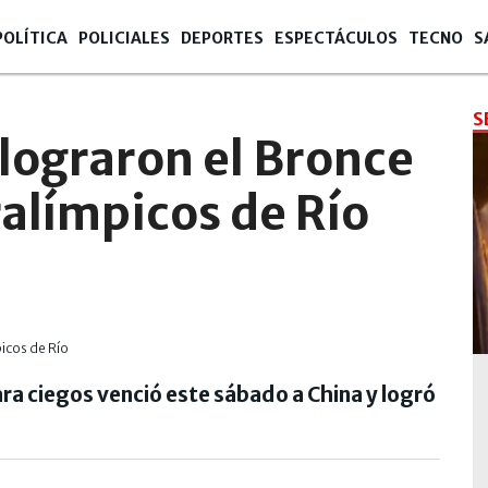
POLÍTICA
POLICIALES
DEPORTES
ESPECTÁCULOS
TECNO
S
S
lograron el Bronce
ralímpicos de Río
ra ciegos venció este sábado a China y logró