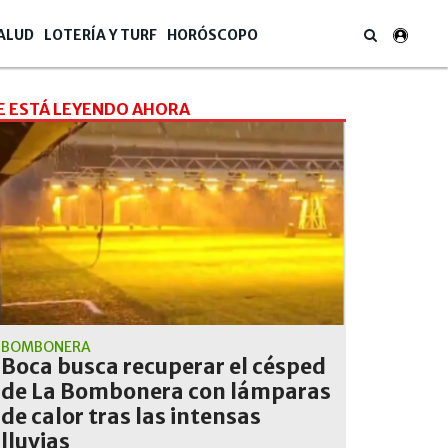
ALUD
LOTERÍA Y TURF
HORÓSCOPO
E ESTÁ LEYENDO AHORA
BOMBONERA
Boca busca recuperar el césped
de La Bombonera con lámparas
de calor tras las intensas
lluvias