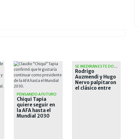
SE MEDIRÁN ESTE DOMINGO
Rodrigo
Auzmendi y Hugo
Nervo palpitaron
el clásico entre
San Lorenzo y
PENSANDO A FUTURO
Chiqui Tapia
Huracán
quiere seguir en
la AFA hasta el
Mundial 2030
r