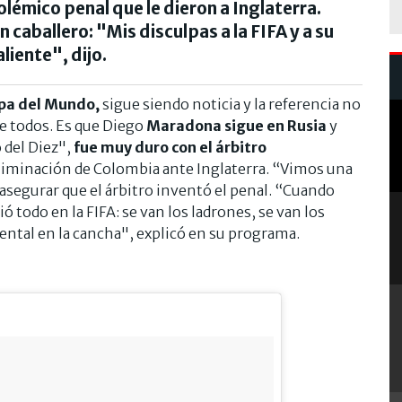
polémico penal que le dieron a Inglaterra.
n caballero: "Mis disculpas a la FIFA y a su
liente", dijo.
pa del Mundo,
sigue siendo noticia y la referencia no
de todos. Es que Diego
Maradona sigue en Rusia
y
 del Diez",
fue muy duro con el árbitro
eliminación de Colombia ante Inglaterra. “Vimos una
e asegurar que el árbitro inventó el penal. “Cuando
ó todo en la FIFA: se van los ladrones, se van los
ental en la cancha", explicó en su programa.