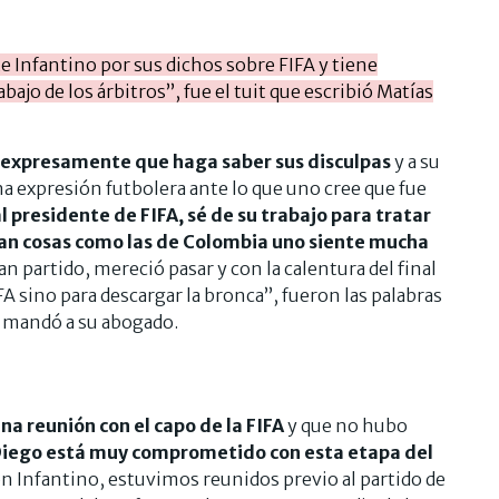
e Infantino por sus dichos sobre FIFA y tiene
bajo de los árbitros”, fue el tuit que escribió Matías
ó expresamente que haga saber sus disculpas
y a su
a expresión futbolera ante lo que uno cree que fue
l presidente de FIFA, sé de su trabajo para tratar
san cosas como las de Colombia uno siente mucha
n partido, mereció pasar y con la calentura del final
A sino para descargar la bronca”, fueron las palabras
e mandó a su abogado.
 reunión con el capo de la FIFA
y que no hubo
iego está muy comprometido con esta etapa del
con Infantino, estuvimos reunidos previo al partido de