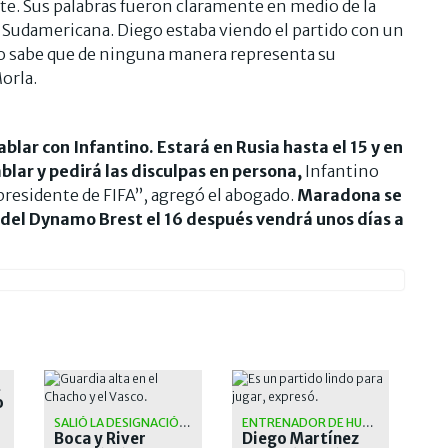
nte. Sus palabras fueron claramente en medio de la
n Sudamericana. Diego estaba viendo el partido con un
o sabe que de ninguna manera representa su
orla.
lar con Infantino. Estará en Rusia hasta el 15 y en
blar y pedirá las disculpas en persona,
Infantino
presidente de FIFA”, agregó el abogado.
Maradona se
 del Dynamo Brest el 16 después vendrá unos días a
ITO
o
SALIÓ LA DESIGNACIÓN OFICIAL
ENTRENADOR DE HURACÁN
Boca y River
Diego Martínez