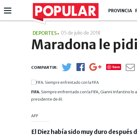
PROVINCIA
05 de julio de 2018
- 14:07
DEPORTES
Maradona le pidi
Save
FIFA.
Siempre enfrentado con la FIFA, Gianni Infantino lo ac
presidente de él.
AFP
El Diez había sido muy duro después d