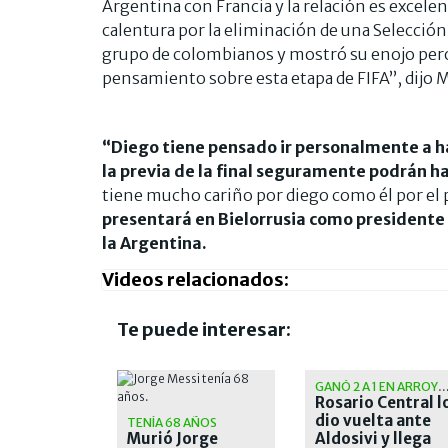
Argentina con Francia y la relación es excele
calentura por la eliminación de una Selecció
grupo de colombianos y mostró su enojo per
pensamiento sobre esta etapa de FIFA”, dijo M
“Diego tiene pensado ir personalmente a hab
la previa de la final seguramente podrán ha
tiene mucho cariño por diego como él por el 
presentará en Bielorrusia como presidente
la Argentina.
Videos relacionados:
Te puede interesar:
GANÓ 2 A 1 EN ARROY
Rosario Central l
dio vuelta ante
TENÍA 68 AÑOS
Murió Jorge
Aldosivi y llega