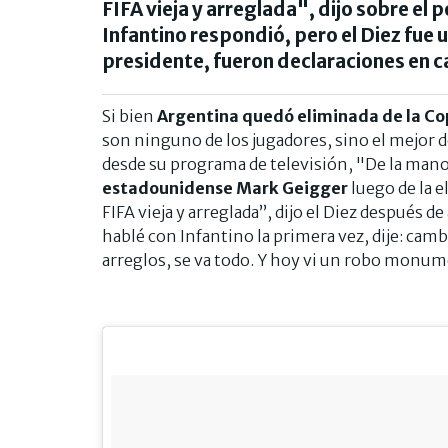
FIFA vieja y arreglada", dijo sobre el 
Infantino respondió, pero el Diez fue u
presidente, fueron declaraciones en ca
Si bien
Argentina quedó eliminada de la Co
son ninguno de los jugadores, sino el mejor 
desde su programa de televisión, "De la mano
estadounidense Mark Geigger
luego de la 
FIFA vieja y arreglada”, dijo el Diez después d
hablé con Infantino la primera vez, dije: cambi
arreglos, se va todo. Y hoy vi un robo monum