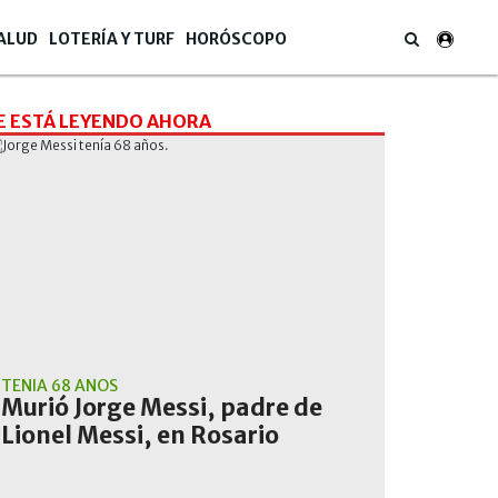
ALUD
LOTERÍA Y TURF
HORÓSCOPO
E ESTÁ LEYENDO AHORA
TENÍA 68 AÑOS
Murió Jorge Messi, padre de
Lionel Messi, en Rosario