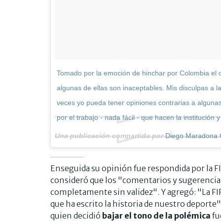
Tomado por la emoción de hinchar por Colombia el ot
algunas de ellas son inaceptables. Mis disculpas a 
veces yo pueda tener opiniones contrarias a algunas
por el trabajo - nada fácil - que hacen la institución y
Una publicación compartida por
Diego Maradona O
Enseguida su opinión fue respondida por la 
consideró que los "comentarios y sugerencia
completamente sin validez". Y agregó: "La FIF
que ha escrito la historia de nuestro deporte
quien decidió
bajar el tono de la polémica
fu