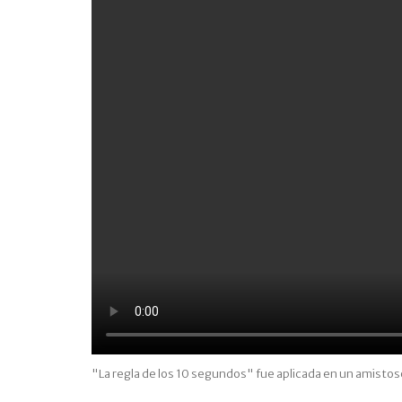
"La regla de los 10 segundos" fue aplicada en un amistos