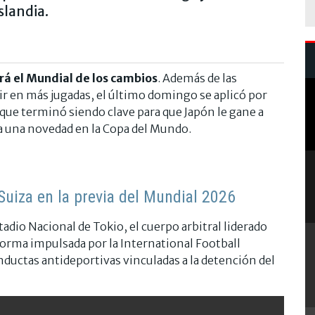
slandia.
rá el Mundial de los cambios
. Además de las
ir en más jugadas, el último domingo se aplicó por
que terminó siendo clave para que Japón le gane a
da una novedad en la Copa del Mundo.
Suiza en la previa del Mundial 2026
tadio Nacional de Tokio, el cuerpo arbitral liderado
norma impulsada por la International Football
nductas antideportivas vinculadas a la detención del