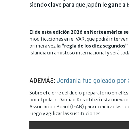
siendo clave para que Japón le gane a I
El de esta edición 2026 en Norteamérica se
modificaciones en el VAR, que podrá interven
primera vez
la “regla de los diez segundos”
Islandia un amistoso internacional y será to
ADEMÁS:
Jordania fue goleado por 
Sobre el cierre del duelo preparatorio en el Es
por el polaco Damian Kos utilizó esta nueva 
Associarion Board (IFAB) para erradicar las co
juego y agilizar las sustituciones.