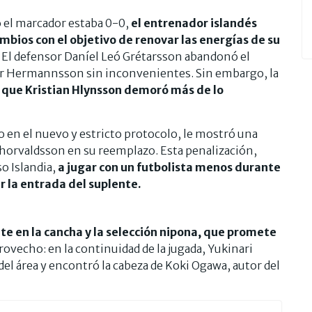
 el marcador estaba 0-0,
el entrenador islandés
bios con el objetivo de renovar las energías de su
. El defensor Daníel Leó Grétarsson abandonó el
ur Hermannsson sin inconvenientes. Sin embargo, la
a que Kristian Hlynsson demoró más de lo
 en el nuevo y estricto protocolo, le mostró una
 Thorvaldsson en su reemplazo. Esta penalización,
so Islandia,
a jugar con un futbolista menos durante
 la entrada del suplente.
e en la cancha y la selección nipona, que promete
provecho: en la continuidad de la jugada, Yukinari
el área y encontró la cabeza de Koki Ogawa, autor del