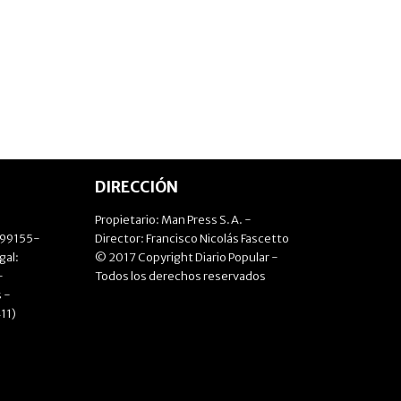
DIRECCIÓN
Propietario: Man Press S.A. -
499155-
Director: Francisco Nicolás Fascetto
gal:
© 2017 Copyright Diario Popular -
-
Todos los derechos reservados
 -
11)