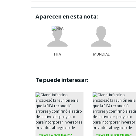
Aparecen en esta nota:
FIFA
MUNDIAL
Te puede interesar:
TRAS LA POLÉMICA
TRAS EL FUERTE RECHAZO