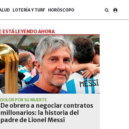
ALUD
LOTERÍA Y TURF
HORÓSCOPO
E ESTÁ LEYENDO AHORA
DOLOR POR SU MUERTE
De obrero a negociar contratos
millonarios: la historia del
padre de Lionel Messi