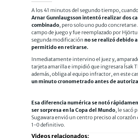
A los 41 minutos del segundo tiempo, cuando
Arnar Gunnlaugsson intentó realizar dos cam
combinado
, pero solo uno pudo concretarse
campo de juego y fue reemplazado por Hjört
segunda modificación
no se realizó debido 
permitido en retirarse.
Inmediatamente intervino el juez y, amparado
tarjeta amarilla e impidió que ingresara Ísak
además, obliga al equipo infractor, en este ca
un minuto cronometrado antes de autorizar
Esa diferencia numérica se notó rápidament
ser sorpresa en la Copa del Mundo
, le sacó 
Sugawara envió un centro preciso al corazón d
1-0 definitivo.
Videos relacionados: