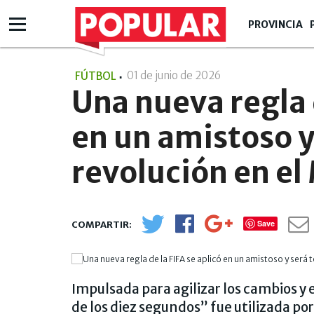
PROVINCIA
01 de junio de 2026
- 12:06
FÚTBOL
Una nueva regla d
en un amistoso y
revolución en e
Save
Impulsada para agilizar los cambios y 
de los diez segundos” fue utilizada po