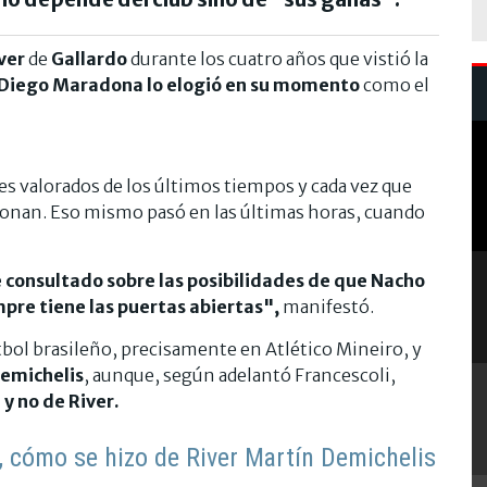
ver
de
Gallardo
durante los cuatro años que vistió la
 Diego Maradona lo elogió en su momento
como el
es valorados de los últimos tiempos y cada vez que
sionan. Eso mismo pasó en las últimas horas, cuando
 consultado sobre las posibilidades de que Nacho
pre tiene las puertas abiertas",
manifestó.
bol brasileño, precisamente en Atlético Mineiro, y
emichelis
, aunque, según adelantó Francescoli,
y no de River.
, cómo se hizo de River Martín Demichelis