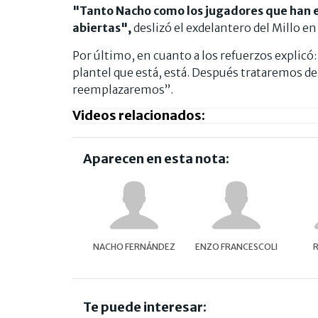
"Tanto Nacho como los jugadores que han es
abiertas",
deslizó el exdelantero del Millo en
Por último, en cuanto a los refuerzos explicó
plantel que está, está. Después trataremos de 
reemplazaremos”.
Videos relacionados:
Aparecen en esta nota:
NACHO FERNÁNDEZ
ENZO FRANCESCOLI
R
Te puede interesar: