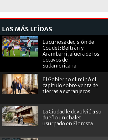
LAS MÁS LEÍDAS
La curiosa decisión de
Coudet: Beltrán y
Arambarri, afuera de los
octavos de
Sudamericana
El Gobierno eliminó el
capítulo sobre venta de
tierras a extranjeros
La Ciudad le devolvió a su
dueño un chalet
usurpado en Floresta