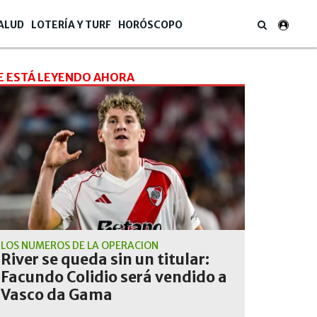
ALUD
LOTERÍA Y TURF
HORÓSCOPO
E ESTÁ LEYENDO AHORA
LOS NÚMEROS DE LA OPERACIÓN
River se queda sin un titular:
Facundo Colidio será vendido a
Vasco da Gama