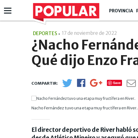
PROVINCIA
17 de noviembre de 2022
- 17:11
DEPORTES
¿Nacho Fernánde
Qué dijo Enzo Fr
Save
Nacho Fernández tuvo una etapa muy fructífera en River.
El director deportivo de River habló 
desde Atlético Mineiro y aseguró que 