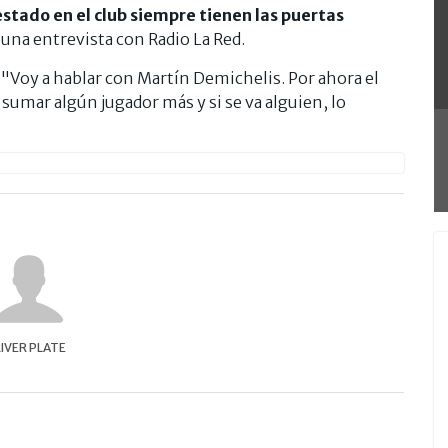
tado en el club siempre tienen las puertas
 una entrevista con Radio La Red.
: "Voy a hablar con Martín Demichelis. Por ahora el
sumar algún jugador más y si se va alguien, lo
IVER PLATE