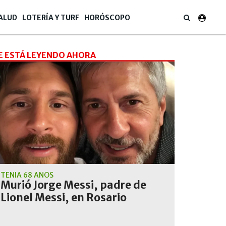
ALUD
LOTERÍA Y TURF
HORÓSCOPO
E ESTÁ LEYENDO AHORA
TENÍA 68 AÑOS
Murió Jorge Messi, padre de
Lionel Messi, en Rosario