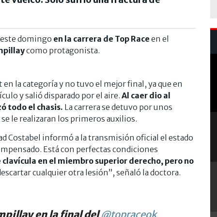
e este domingo
en la carrera de Top Race
en el
mpillay
como protagonista.
 en la categoría y no tuvo el mejor final, ya que en
culo y salió disparado por el aire.
Al caer dio al
ó todo el chasis.
La carrera se detuvo por unos
se le realizaran los primeros auxilios.
ad Costabel informó a la transmisión oficial el estado
y compensado. Está con perfectas condiciones
clavícula en el miembro superior derecho, pero no
descartar cualquier otra lesión”, señaló la doctora.
pillay en la final del
@topraceok