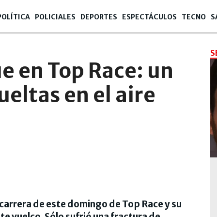
POLÍTICA
POLICIALES
DEPORTES
ESPECTÁCULOS
TECNO
S
S
 en Top Race: un
ueltas en el aire
a carrera de este domingo de Top Race y su
e vuelco. Sólo sufrió una fractura de