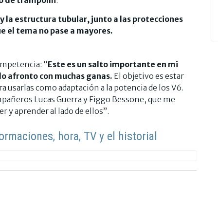
 y
la estructura tubular, junto a las protecciones
ue el tema no pase a mayores.
competencia: “
Este es un salto importante en mi
 lo afronto con muchas ganas.
El objetivo es estar
ra usarlas como adaptación a la potencia de los V6.
mpañeros Lucas Guerra y Figgo Bessone, que me
r y aprender al lado de ellos”.
ormaciones, hora, TV y el historial