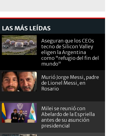
LAS MÁS LEÍDAS
Aseguran que los CEOs
tecno de Silicon Valley
eligen la Argentina
como "refugio del fin del
mundo"
Murió Jorge Messi, padre
de Lionel Messi, en
Rosario
Milei se reunió con
Abelardo de la Espriella
antes de su asunción
presidencial