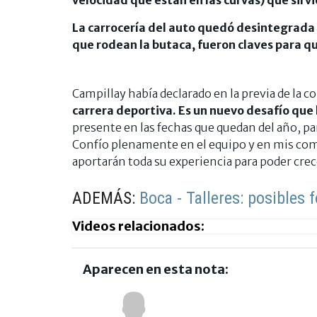
La carrocería del auto quedó desintegrada
que rodean la butaca, fueron claves para q
Campillay había declarado en la previa de la 
carrera deportiva. Es un nuevo desafío que
presente en las fechas que quedan del año, pa
Confío plenamente en el equipo y en mis co
aportarán toda su experiencia para poder crece
ADEMÁS:
Boca - Talleres: posibles f
Videos relacionados:
Aparecen en esta nota: