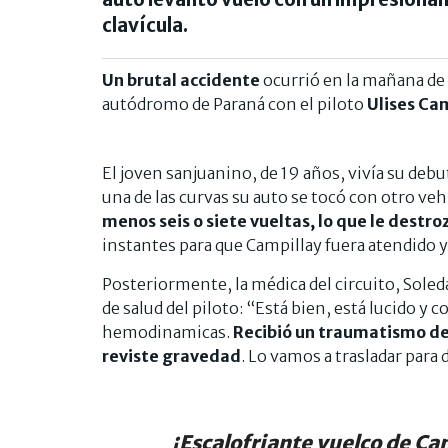
clavícula.
Un brutal accidente
ocurrió en la mañana d
autódromo de Paraná con el piloto
Ulises Ca
El joven sanjuanino, de 19 años, vivía su debut
una de las curvas su auto se tocó con otro vehí
menos seis o siete vueltas, lo que le destroz
instantes para que Campillay fuera atendido y 
Posteriormente, la médica del circuito, Soled
de salud del piloto: “Está bien, está lucido 
hemodinamicas.
Recibió un traumatismo de 
reviste gravedad
. Lo vamos a trasladar para 
¡Escalofriante vuelco de Cam