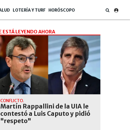
ALUD
LOTERÍA Y TURF
HORÓSCOPO
E ESTÁ LEYENDO AHORA
CONFLICTO.
Martín Rappallini de la UIA le
contestó a Luis Caputo y pidió
"respeto"