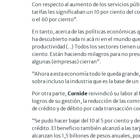
Con respecto al aumento de los servicios públi
tarifas les significaban un 10 por ciento del 
o el 60 por ciento”.
En tanto, acerca de las políticas económicas 
ha descubierto nada ni acá ni en el mundo que
productividad (...) Todos los sectores tienen 
ciento. Están haciendo milagros para no pres
algunas (empresas) cierran”.
“Ahora a esta economía todo le queda grande, t
sobra incluso la industria que es la base de un
Por otra parte,
Cornide
reivindicó su labor al
logros de su gestión, la reducción de las comi
de crédito y de débito por cada transacción co
“Se pudo hacer bajar del 10 al 5 por ciento y de
crédito. El beneficio también alcanzó a las ta
alcanzan los 1,5 billones de pesos anuales, p