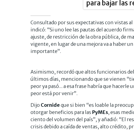
para bajar las 
Consultado por sus expectativas con vistas al 
indicó: “Si uno lee las pautas del acuerdo fir
ajuste, de restricción de la obra pública, d
vigente, en lugar de una mejora va a haber 
importante”.
Asimismo, recordó que altos funcionarios del
últimos días, mencionando que se vienen “tiem
peor ya pasó... a esa frase habría que hacerle u
peor está por venir”.
Dijo
Cornide
que si bien “es loable la preocu
otorgar beneficios para las
PyMEs
, esas medi
ciento del volumen del país”, y añadió: “El r
crisis debido a caída de ventas, alto crédito, 