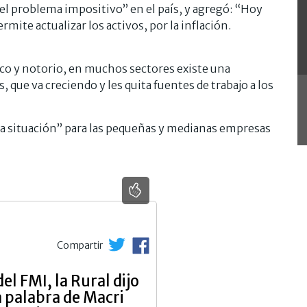
l problema impositivo” en el país, y agregó: “Hoy
ite actualizar los activos, por la inflación.
co y notorio, en muchos sectores existe una
que va creciendo y les quita fuentes de trabajo a los
 la situación” para las pequeñas y medianas empresas
Compartir
el FMI, la Rural dijo
a palabra de Macri