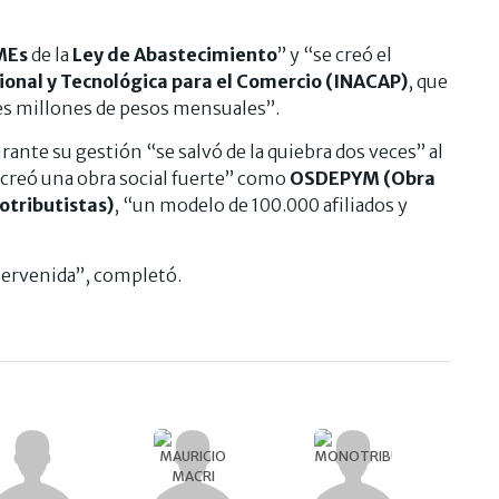
MEs
de la
Ley de Abastecimiento
” y “se creó el
ional y Tecnológica para el Comercio (INACAP)
, que
es millones de pesos mensuales”.
ante su gestión “se salvó de la quiebra dos veces” al
 creó una obra social fuerte” como
OSDEPYM (Obra
otributistas)
, “un modelo de 100.000 afiliados y
ervenida”, completó.