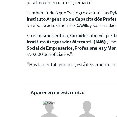
para los comerciantes”, remarcó.
También indicó que “se logró excluir a las
Py
Instituto Argentino de Capacitación Profes
le reporta actualmente a
CAME
y sus entidad
En el mismo sentido,
Cornide
subrayó que dur
Instituto Asegurador Mercantil (IAM)
y “se
Social de Empresarios, Profesionales y Mon
350.000 beneficiarios”.
“Hoy lamentablemente, está ilegalmente int
Aparecen en esta nota: