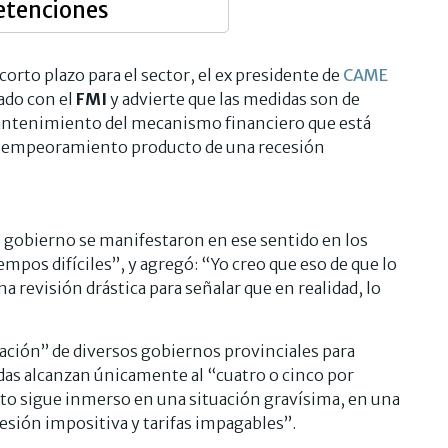
retenciones
corto plazo para el sector, el ex presidente de
CAME
mado con el
FMI
y advierte que las medidas son de
e mantenimiento del mecanismo financiero que está
un empeoramiento producto de una recesión
 gobierno se manifestaron en ese sentido en los
pos difíciles”, y agregó: “Yo creo que eso de que lo
na revisión drástica para señalar que en realidad, lo
pación” de diversos gobiernos provinciales para
das alcanzan únicamente al “cuatro o cinco por
esto sigue inmerso en una situación gravísima, en una
presión impositiva y tarifas impagables”.