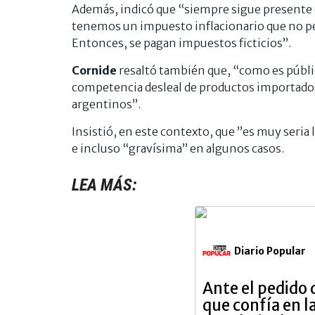
Además, indicó que “siempre sigue presente e
tenemos un impuesto inflacionario que no perm
Entonces, se pagan impuestos ficticios”.
Cornide
resaltó también que, “como es públi
competencia desleal de productos importados, 
argentinos”.
Insistió, en este contexto, que ”es muy seria
e incluso “gravísima” en algunos casos.
LEA MÁS:
Diario Popular
Ante el pedido d
que confía en l