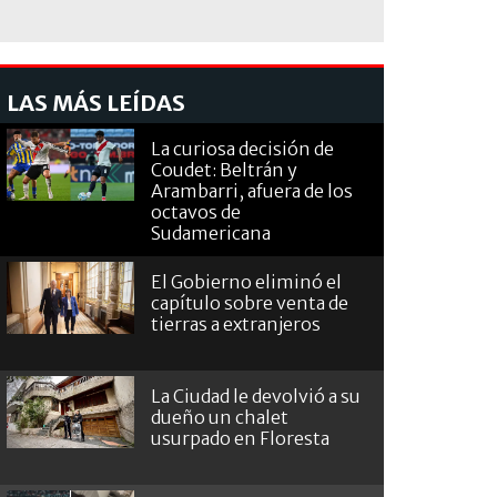
LAS MÁS LEÍDAS
La curiosa decisión de
Coudet: Beltrán y
Arambarri, afuera de los
octavos de
Sudamericana
El Gobierno eliminó el
capítulo sobre venta de
tierras a extranjeros
La Ciudad le devolvió a su
dueño un chalet
usurpado en Floresta