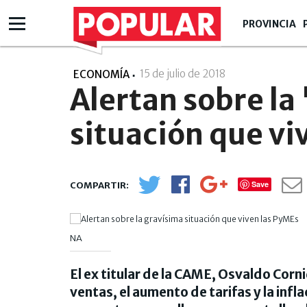
PROVINCIA
15 de julio de 2018
- 22:07
ECONOMÍA
Alertan sobre la
situación que vi
Save
NA
El ex titular de la CAME, Osvaldo Corni
ventas, el aumento de tarifas y la inf