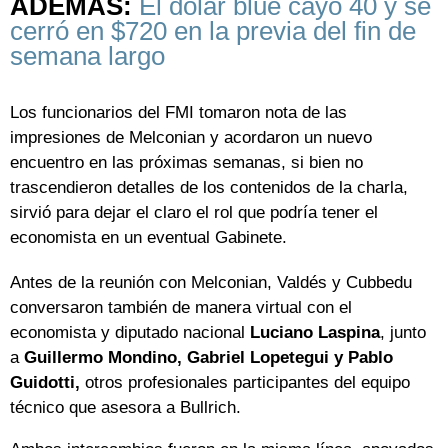
ADEMÁS:
El dólar blue cayó 40 y se
cerró en $720 en la previa del fin de
semana largo
Los funcionarios del FMI tomaron nota de las
impresiones de Melconian y acordaron un nuevo
encuentro en las próximas semanas, si bien no
trascendieron detalles de los contenidos de la charla,
sirvió para dejar el claro el rol que podría tener el
economista en un eventual Gabinete.
Antes de la reunión con Melconian, Valdés y Cubbedu
conversaron también de manera virtual con el
economista y diputado nacional
Luciano Laspina
, junto
a
Guillermo Mondino, Gabriel Lopetegui y Pablo
Guidotti,
otros profesionales participantes del equipo
técnico que asesora a Bullrich.