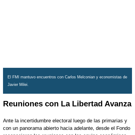
El FMI mantuvo encuentros con Carlos Melconian y economistas de
Javier Milei.
Reuniones con La Libertad Avanza
Ante la incertidumbre electoral luego de las primarias y
con un panorama abierto hacia adelante, desde el Fondo