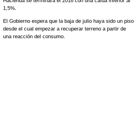
Hacienda se terminará el 2016 con una caída inferior al
1,5%.
El Gobierno espera que la baja de julio haya sido un piso
desde el cual empezar a recuperar terreno a partir de
una reacción del consumo.