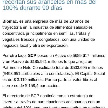
recortan sus aranceles en más del
100% durante 90 días
Biomac
, es una empresa de más de 20 años de
trayectoria en la industria de alimentos saludables
concentrada principalmente en semillas, frutas y
vegetales frescos y congelados, con una unidad de
negocios local y otra de exportación.
Por otro lado,
SCP
posee un Activo de $689.617 millones
y un Pasivo de $185.921 millones lo que arroja un
Patrimonio Neto Consolidado total de $503.695 millones
($493.951 atribuibles a la controladora). El Capital Social
es de $ 3.119 millones. Por su parte al valor libros al
cierre es de $ 158,4 por acción.
El directorio de SCP continúa con su estrategia de
invertir a través de participaciones accionarias con un
mínimo del 50%, con una fuerte expectativa en continuar