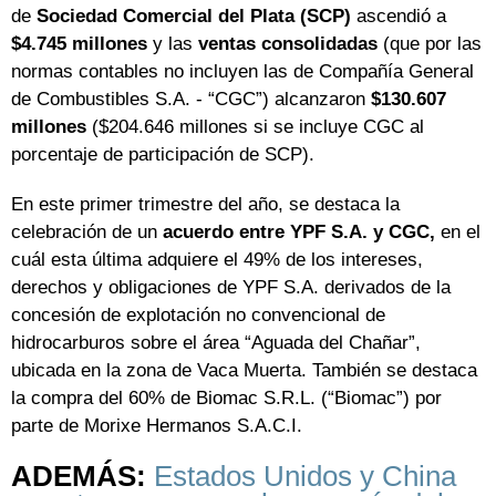
de
Sociedad Comercial del Plata (SCP)
ascendió a
$4.745 millones
y las
ventas consolidadas
(que por las
normas contables no incluyen las de Compañía General
de Combustibles S.A. - “CGC”) alcanzaron
$130.607
millones
($204.646 millones si se incluye CGC al
porcentaje de participación de SCP).
En este primer trimestre del año, se destaca la
celebración de un
acuerdo entre YPF S.A. y CGC,
en el
cuál esta última adquiere el 49% de los intereses,
derechos y obligaciones de YPF S.A. derivados de la
concesión de explotación no convencional de
hidrocarburos sobre el área “Aguada del Chañar”,
ubicada en la zona de Vaca Muerta. También se destaca
la compra del 60% de Biomac S.R.L. (“Biomac”) por
parte de Morixe Hermanos S.A.C.I.
ADEMÁS:
Estados Unidos y China