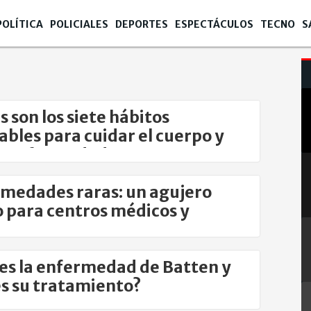
POLÍTICA
POLICIALES
DEPORTES
ESPECTÁCULOS
TECNO
S
s son los siete hábitos
ables para cuidar el cuerpo y
ar enfermedades
medades raras: un agujero
 para centros médicos y
ntes
es la enfermedad de Batten y
es su tratamiento?