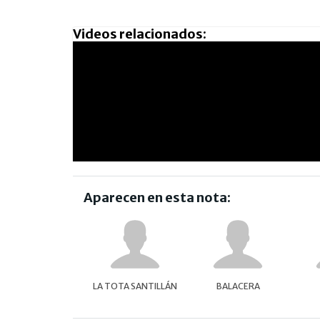
Videos relacionados:
Aparecen en esta nota:
LA TOTA SANTILLÁN
BALACERA