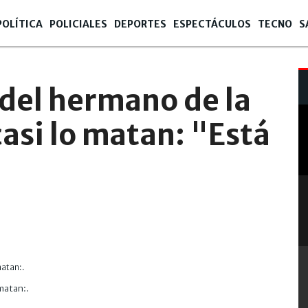
POLÍTICA
POLICIALES
DEPORTES
ESPECTÁCULOS
TECNO
S
 del hermano de la
casi lo matan: "Está
 matan:.