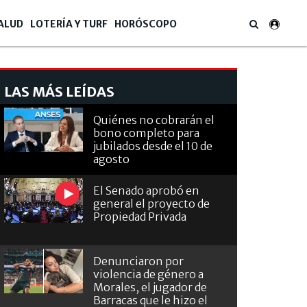
ALUD
LOTERÍA Y TURF
HORÓSCOPO
LAS MÁS LEÍDAS
Quiénes no cobrarán el
bono completo para
jubilados desde el 10 de
agosto
El Senado aprobó en
general el proyecto de
Propiedad Privada
Denunciaron por
violencia de género a
Morales, el jugador de
Barracas que le hizo el