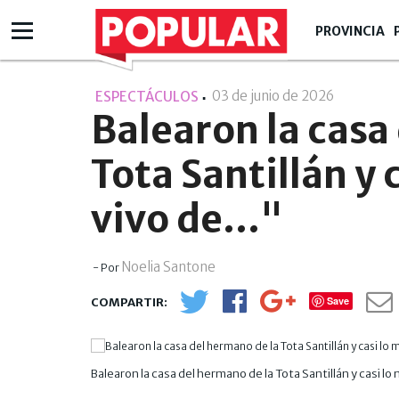
PROVINCIA
03 de junio de 2026
- 09:06
ESPECTÁCULOS
Balearon la casa
Tota Santillán y 
vivo de..."
Noelia Santone
- Por
Save
Balearon la casa del hermano de la Tota Santillán y casi lo