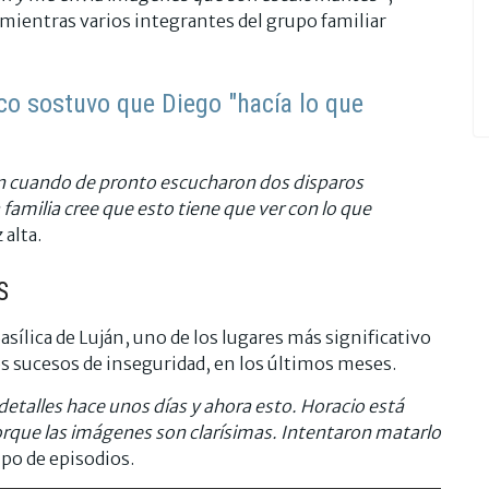
ientras varios integrantes del grupo familiar
o sostuvo que Diego "hacía lo que
ín cuando de pronto escucharon dos disparos
a familia cree que esto tiene que ver con lo que
 alta.
S
asílica de Luján, uno de los lugares más significativo
os sucesos de inseguridad, en los últimos meses.
s detalles hace unos días y ahora esto. Horacio está
orque las imágenes son clarísimas. Intentaron matarlo
ipo de episodios.