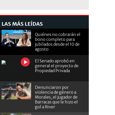
LAS MÁS LEÍDAS
Quiénes no cobrarán el
bono completo para
jubilados desde el 10 de
agosto
El Senado aprobó en
general el proyecto de
Propiedad Privada
Denunciaron por
violencia de género a
Morales, el jugador de
Barracas que le hizo el
gol a River