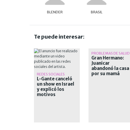
BLENDER
BRASIL
Te puede interesar:
PROBLEMAS DE SALUD
Gran Hermano:
Juanicar
abandonó la casa
por su mamá
REDES SOCIALES
L-Gante canceló
un show en Israel
y explicó los
motivos