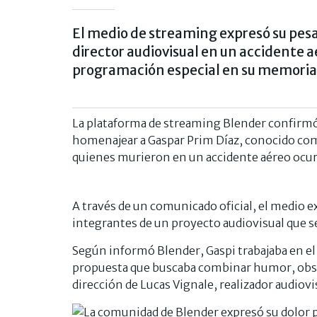
El medio de streaming expresó su pesar
director audiovisual en un accidente a
programación especial en su memoria
La plataforma de streaming Blender confirmó
homenajear a Gaspar Prim Díaz, conocido como
quienes murieron en un accidente aéreo ocurri
A través de un comunicado oficial, el medio 
integrantes de un proyecto audiovisual que s
Según informó Blender, Gaspi trabajaba en 
propuesta que buscaba combinar humor, observ
dirección de Lucas Vignale, realizador audiov