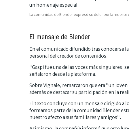
La comunidad de Blender expresó su dolor por la muerte 
El mensaje de Blender
En el comunicado difundido tras conocerse la n
personal del creador de contenidos.
"Gaspi fue una de las voces más singulares, se
señalaron desde la plataforma.
Sobre Vignale, remarcaron que era "un joven 
además de destacar su participación en la rea
El texto concluye con un mensaje dirigido a lo
formamos parte de la comunidad Blender es
nuestro afecto a sus familiares y amigos".
Asimismo, la compañía informó que este lune