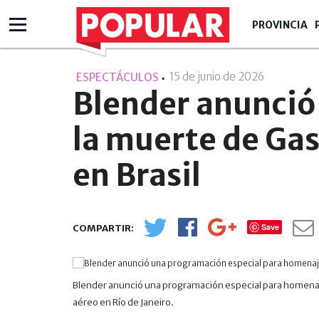
PROVINCIA
15 de junio de 2026
- 14:06
ESPECTÁCULOS
Blender anunció
la muerte de Gas
en Brasil
Save
Blender anunció una programación especial para homenajea
aéreo en Río de Janeiro.