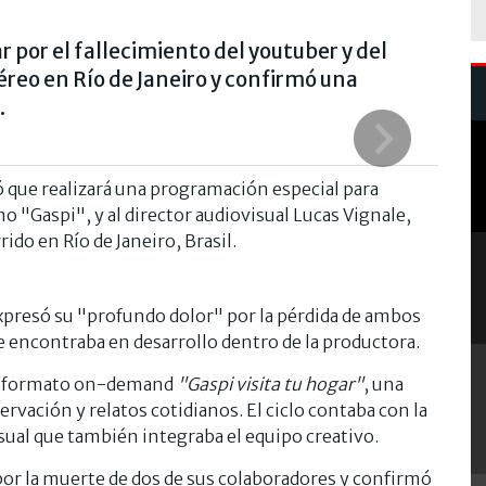
 por el fallecimiento del youtuber y del
éreo en Río de Janeiro y confirmó una
.
 que realizará una programación especial para
 "Gaspi", y al director audiovisual Lucas Vignale,
do en Río de Janeiro, Brasil.
expresó su "profundo dolor" por la pérdida de ambos
e encontraba en desarrollo dentro de la productora.
el formato on-demand
"Gaspi visita tu hogar"
, una
ación y relatos cotidianos. El ciclo contaba con la
isual que también integraba el equipo creativo.