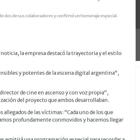
de dos de sus colaboradores y confirmó un homenaje especial.
oticia, la empresa destacó la trayectoria y el estilo
nsibles y potentes de la escena digital argentina",
director de cine en ascenso y con voz propia",
lización del proyecto que ambos desarrollaban.
s allegados de las víctimas: "Cada uno de los que
tamos profundamente conmovidos y hacemos llegar
s emitirá una programación especial para recordar a