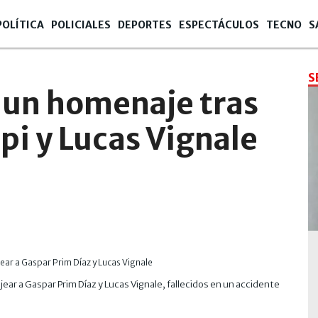
POLÍTICA
POLICIALES
DEPORTES
ESPECTÁCULOS
TECNO
S
S
 un homenaje tras
pi y Lucas Vignale
r a Gaspar Prim Díaz y Lucas Vignale, fallecidos en un accidente
La com