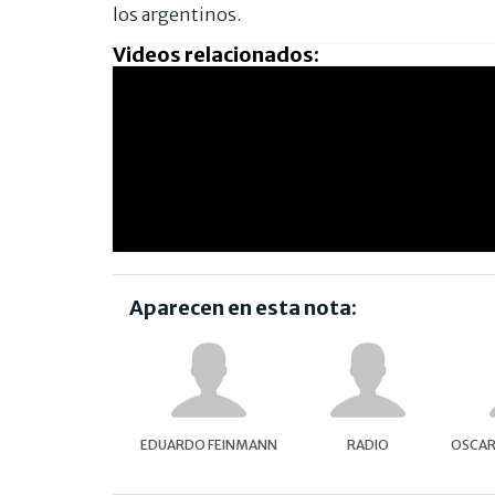
los argentinos.
Videos relacionados:
Aparecen en esta nota:
EDUARDO FEINMANN
RADIO
OSCAR