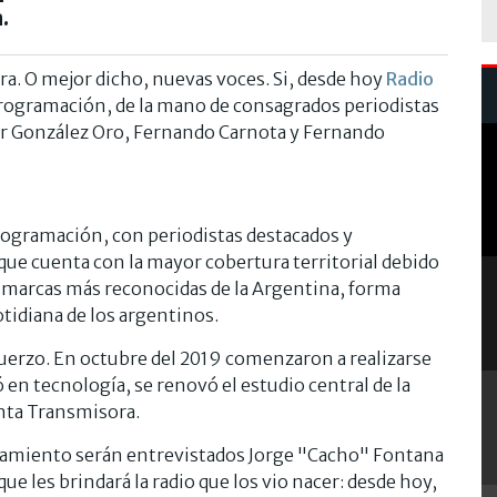
.
a. O mejor dicho, nuevas voces. Si, desde hoy
Radio
 programación, de la mano de consagrados periodistas
ar González Oro, Fernando Carnota y Fernando
rogramación, con periodistas destacados y
que cuenta con la mayor cobertura territorial debido
as marcas más reconocidas de la Argentina, forma
otidiana de los argentinos.
fuerzo. En octubre del 2019 comenzaron a realizarse
ió en tecnología, se renovó el estudio central de la
anta Transmisora.
lanzamiento serán entrevistados Jorge "Cacho" Fontana
e les brindará la radio que los vio nacer: desde hoy,