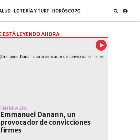
ALUD
LOTERÍA Y TURF
HORÓSCOPO
E ESTÁ LEYENDO AHORA
ENTREVISTA
Emmanuel Danann, un
provocador de convicciones
firmes