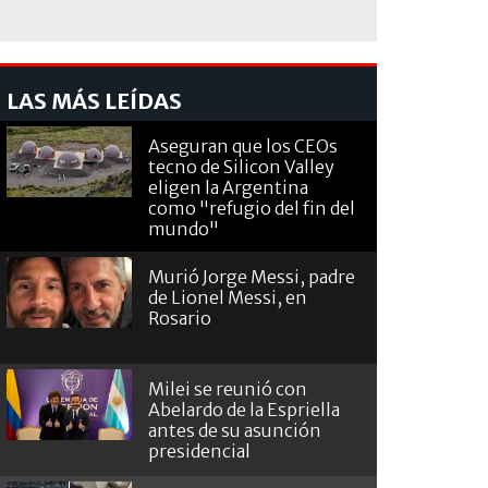
LAS MÁS LEÍDAS
Aseguran que los CEOs
tecno de Silicon Valley
eligen la Argentina
como "refugio del fin del
mundo"
Murió Jorge Messi, padre
de Lionel Messi, en
Rosario
Milei se reunió con
Abelardo de la Espriella
antes de su asunción
presidencial