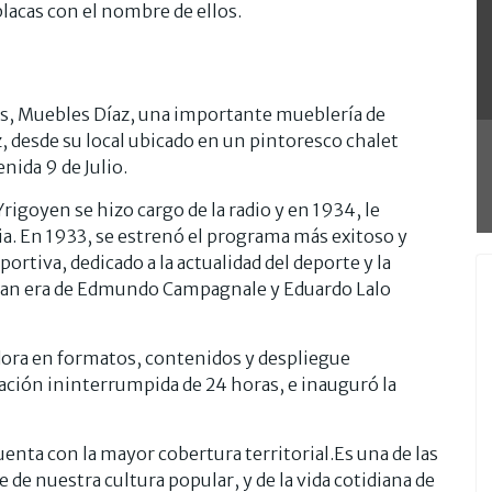
 placas con el nombre de ellos.
tos, Muebles Díaz, una importante mueblería de
, desde su local ubicado en un pintoresco chalet
enida 9 de Julio.
igoyen se hizo cargo de la radio y en 1934, le
ia. En 1933, se estrenó el programa más exitoso y
ortiva, dedicado a la actualidad del deporte y la
ían era de Edmundo Campagnale y Eduardo Lalo
dora en formatos, contenidos y despliegue
ación ininterrumpida de 24 horas, e inauguró la
uenta con la mayor cobertura territorial.Es una de las
de nuestra cultura popular, y de la vida cotidiana de