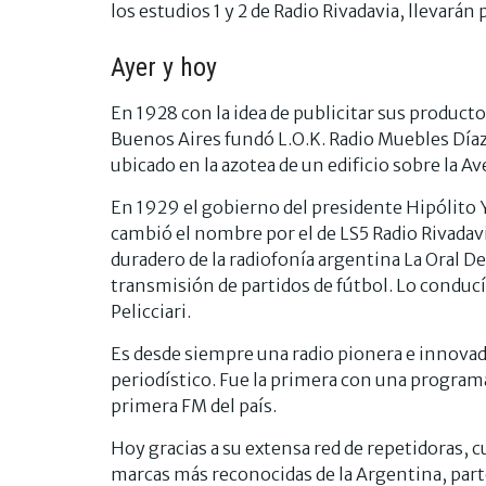
los estudios 1 y 2 de Radio Rivadavia, llevarán
Ayer y hoy
En 1928 con la idea de publicitar sus produc
Buenos Aires fundó L.O.K. Radio Muebles Díaz
ubicado en la azotea de un edificio sobre la Av
En 1929 el gobierno del presidente Hipólito Yr
cambió el nombre por el de LS5 Radio Rivadav
duradero de la radiofonía argentina La Oral Dep
transmisión de partidos de fútbol. Lo conduc
Pelicciari.
Es desde siempre una radio pionera e innova
periodístico. Fue la primera con una program
primera FM del país.
Hoy gracias a su extensa red de repetidoras, c
marcas más reconocidas de la Argentina, parte 