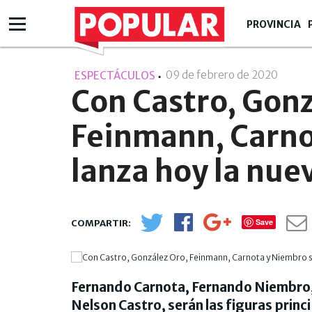
PROVINCIA
09 de febrero de 2020
- 22:0
ESPECTÁCULOS
Con Castro, Gonz
Feinmann, Carno
lanza hoy la nue
Save
Fernando Carnota, Fernando Niembro,
Nelson Castro, serán las figuras princi