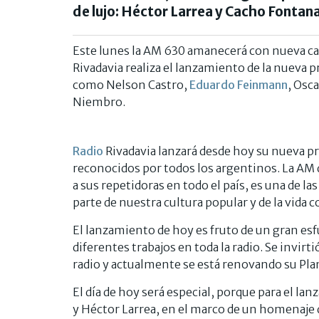
de lujo: Héctor Larrea y Cacho Fontana
Este lunes la AM 630 amanecerá con nueva car
Rivadavia realiza el lanzamiento de la nueva
como Nelson Castro,
Eduardo Feinmann
, Osc
Niembro.
Radio
Rivadavia lanzará desde hoy su nueva p
reconocidos por todos los argentinos. La AM 
a sus repetidoras en todo el país, es una de l
parte de nuestra cultura popular y de la vida c
El lanzamiento de hoy es fruto de un gran es
diferentes trabajos en toda la radio. Se invirt
radio y actualmente se está renovando su Pl
El día de hoy será especial, porque para el 
y Héctor Larrea, en el marco de un homenaje qu