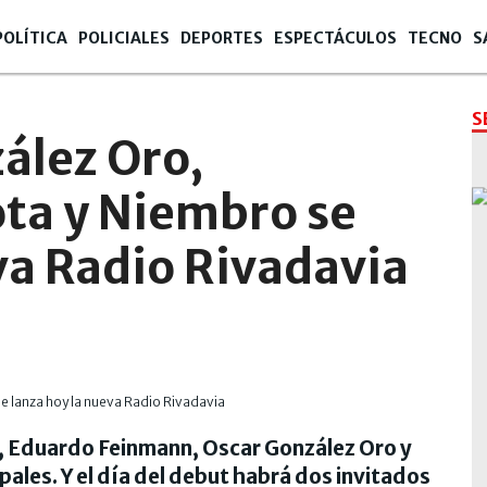
POLÍTICA
POLICIALES
DEPORTES
ESPECTÁCULOS
TECNO
S
2
S
ález Oro,
ta y Niembro se
va Radio Rivadavia
 Eduardo Feinmann, Oscar González Oro y
pales. Y el día del debut habrá dos invitados