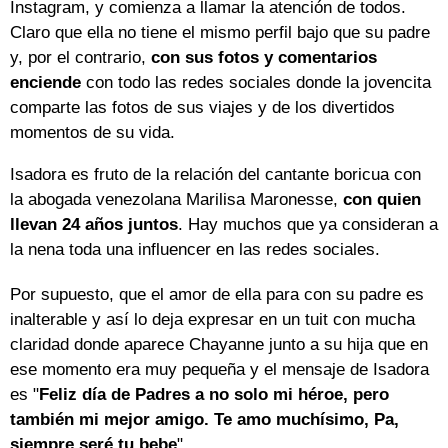
Instagram, y comienza a llamar la atención de todos.
Claro que ella no tiene el mismo perfil bajo que su padre
y, por el contrario,
con sus fotos y comentarios
enciende
con todo las redes sociales donde la jovencita
comparte las fotos de sus viajes y de los divertidos
momentos de su vida.
Isadora es fruto de la relación del cantante boricua con
la abogada venezolana Marilisa Maronesse,
con quien
llevan 24 años juntos
. Hay muchos que ya consideran a
la nena toda una influencer en las redes sociales.
Por supuesto, que el amor de ella para con su padre es
inalterable y así lo deja expresar en un tuit con mucha
claridad donde aparece Chayanne junto a su hija que en
ese momento era muy pequeña y el mensaje de Isadora
es "
Feliz día de Padres a no solo mi héroe, pero
también mi mejor amigo. Te amo muchísimo, Pa,
siempre seré tu bebe
".