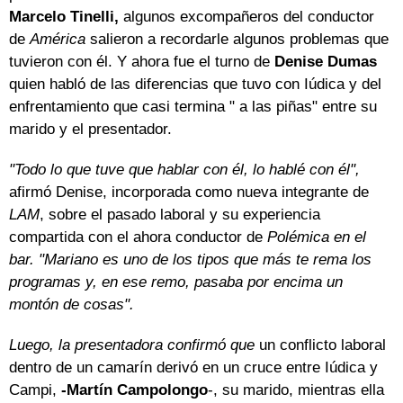
Marcelo Tinelli,
algunos excompañeros del conductor
de
América
salieron a recordarle algunos problemas que
tuvieron con él. Y ahora fue el turno de
Denise Dumas
quien habló de las diferencias que tuvo con Iúdica y del
enfrentamiento que casi termina " a las piñas" entre su
marido y el presentador.
"Todo lo que tuve que hablar con él, lo hablé con él",
afirmó Denise, incorporada como nueva integrante de
LAM
, sobre el pasado laboral y su experiencia
compartida con el ahora conductor de
Polémica en el
bar. "Mariano es uno de los tipos que más te rema los
programas y, en ese remo, pasaba por encima un
montón de cosas".
Luego, la presentadora confirmó que
un conflicto laboral
dentro de un camarín derivó en un cruce entre Iúdica y
Campi,
-Martín Campolongo
-, su marido, mientras ella