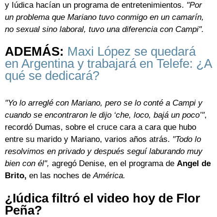
y Iúdica hacían un programa de entretenimientos.
"Por
un problema que Mariano tuvo conmigo en un camarín,
no sexual sino laboral, tuvo una diferencia con Campi".
ADEMÁS:
Maxi López se quedará
en Argentina y trabajará en Telefe: ¿A
qué se dedicará?
"Yo lo arreglé con Mariano, pero se lo conté a Campi y
cuando se encontraron le dijo ‘che, loco, bajá un poco’"
,
recordó Dumas, sobre el cruce cara a cara que hubo
entre su marido y Mariano, varios años atrás.
"T
odo lo
resolvimos en privado y después seguí laburando muy
bien con él",
agregó Denise, en el programa de
Angel de
Brito,
en las noches de
América.
¿Iúdica filtró el video hoy de Flor
Peña?