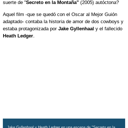
suerte de "
Secreto en la Montaña"
(2005) autóctona?
Aquel film -que se quedó con el Oscar al Mejor Guión
adaptado- contaba la historia de amor de dos cowboys y
estaba protagonizada por
Jake Gyllenhaal
y el fallecido
Heath Ledger
.
Jake Gyllenhaal y Heath Ledger en una escena de "Secreto en la