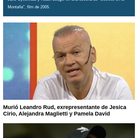
Montaña", film de 2005.
Murió Leandro Rud, exrepresentante de Jesica
Cirio, Alejandra Maglietti y Pamela David