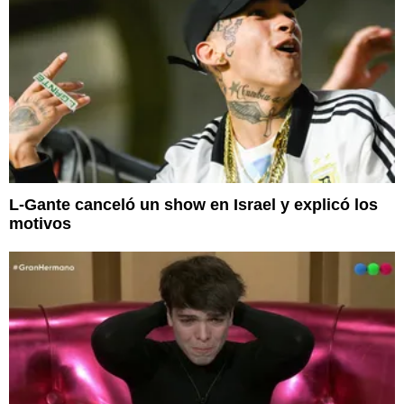
L-Gante canceló un show en Israel y explicó los
motivos