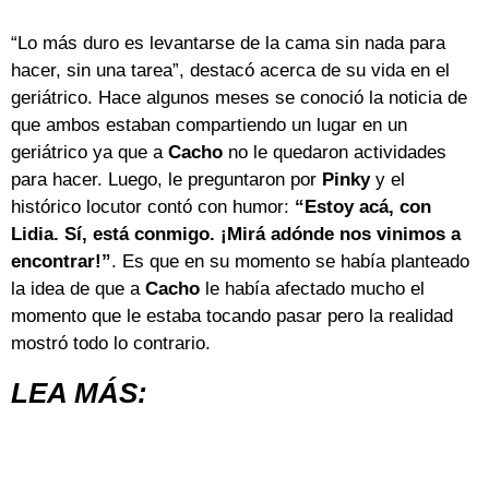
“Lo más duro es levantarse de la cama sin nada para
hacer, sin una tarea”, destacó acerca de su vida en el
geriátrico. Hace algunos meses se conoció la noticia de
que ambos estaban compartiendo un lugar en un
geriátrico ya que a
Cacho
no le quedaron actividades
para hacer. Luego, le preguntaron por
Pinky
y el
histórico locutor contó con humor:
“Estoy acá, con
Lidia. Sí, está conmigo. ¡Mirá adónde nos vinimos a
encontrar!”
. Es que en su momento se había planteado
la idea de que a
Cacho
le había afectado mucho el
momento que le estaba tocando pasar pero la realidad
mostró todo lo contrario.
LEA MÁS: