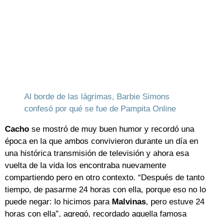
Al borde de las lágrimas, Barbie Simons
confesó por qué se fue de Pampita Online
Cacho
se mostró de muy buen humor y recordó una
época en la que ambos convivieron durante un día en
una histórica transmisión de televisión y ahora esa
vuelta de la vida los encontraba nuevamente
compartiendo pero en otro contexto. “Después de tanto
tiempo, de pasarme 24 horas con ella, porque eso no lo
puede negar: lo hicimos para
Malvinas
, pero estuve 24
horas con ella”, agregó, recordado aquella famosa