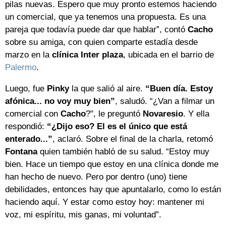
pilas nuevas. Espero que muy pronto estemos haciendo
un comercial, que ya tenemos una propuesta. Es una
pareja que todavía puede dar que hablar”, contó
Cacho
sobre su amiga, con quien comparte estadía desde
marzo en la
clínica Inter plaza
, ubicada en el barrio de
Palermo
.
Luego, fue
Pinky
la que salió al aire.
“Buen día. Estoy
afónica... no voy muy bien”
, saludó. “¿Van a filmar un
comercial con
Cacho
?", le preguntó
Novaresio
. Y ella
respondió:
“¿Dijo eso? El es el único que está
enterado...”
, aclaró. Sobre el final de la charla, retomó
Fontana
quien también habló de su salud. “Estoy muy
bien. Hace un tiempo que estoy en una clínica donde me
han hecho de nuevo. Pero por dentro (uno) tiene
debilidades, entonces hay que apuntalarlo, como lo están
haciendo aquí. Y estar como estoy hoy: mantener mi
voz, mi espíritu, mis ganas, mi voluntad”.