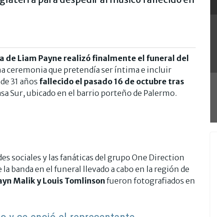
ia de
Liam Payne realizó finalmente el funeral del
a ceremonia que pretendía ser íntima e incluir
 de 31 años
fallecido el pasado 16 de octubre tras
asa Sur, ubicado en el barrio porteño de Palermo.
es sociales y las fanáticas del grupo One Direction
 la banda en el funeral llevado a cabo en la región de
Zayn Malik y Louis Tomlinson
fueron fotografiados en