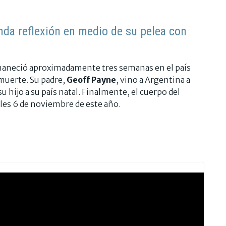
nda reflexión en medio de su pelea con
ermaneció aproximadamente tres semanas en el país
 muerte. Su padre,
Geoff Payne
, vino a Argentina a
 su hijo a su país natal. Finalmente, el cuerpo del
oles 6 de noviembre de este año.