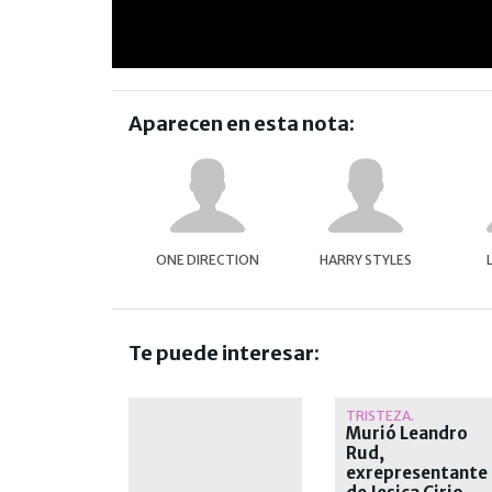
Aparecen en esta nota:
ONE DIRECTION
HARRY STYLES
Te puede interesar:
TRISTEZA.
Murió Leandro
Rud,
exrepresentante