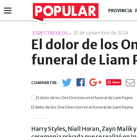
PROVINCIA
20 de noviembre de 2024
- 15
ESPECTÁCULOS
El dolor de los O
funeral de Liam
Save
El dolor de los One Direction en el funeral de Liam Payne.
Harry Styles, Niall Horan, Zayn Malik 
ceremonia privada que se realizó en In