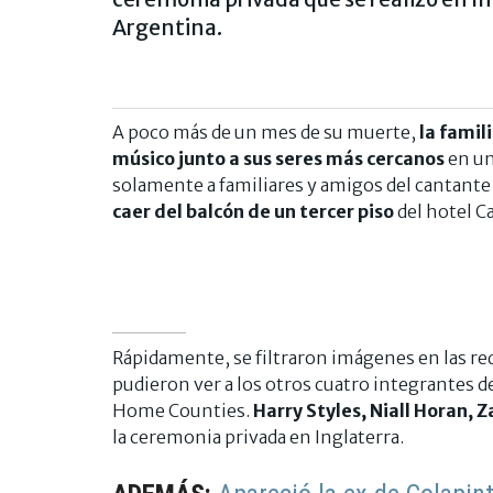
Argentina.
A poco más de un mes de su muerte,
la famil
músico junto a sus seres más cercanos
en un
solamente a familiares y amigos del cantante
caer del balcón de un tercer piso
del hotel C
Rápidamente, se filtraron imágenes en las red
pudieron ver a los otros cuatro integrantes de
Home Counties.
Harry Styles, Niall Horan, 
la ceremonia privada en Inglaterra.