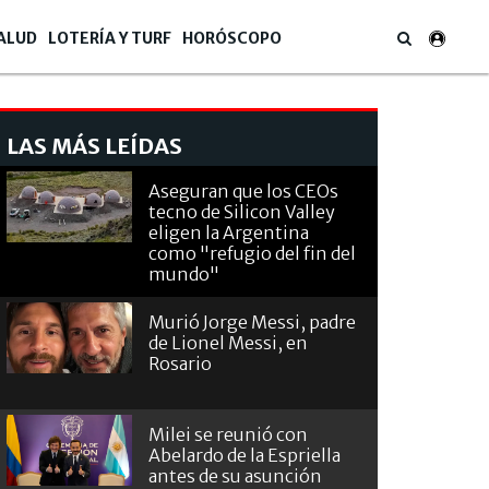
ALUD
LOTERÍA Y TURF
HORÓSCOPO
LAS MÁS LEÍDAS
Aseguran que los CEOs
tecno de Silicon Valley
eligen la Argentina
como "refugio del fin del
mundo"
Murió Jorge Messi, padre
de Lionel Messi, en
Rosario
Milei se reunió con
Abelardo de la Espriella
antes de su asunción