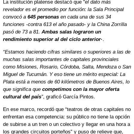
La institución platense destacó que "
el dato más
revelador es el promedio por función: la Sala Principal
convocó a
645 personas
en cada una de sus 34
funciones -contra 613 el año pasado- y la China Zorrilla
pasó de 73 a 81.
Ambas salas lograron un
rendimiento superior al del ciclo anterior
·
.
“Estamos haciendo cifras similares o superiores a las de
muchas salas importantes de capitales provinciales
como Misiones, Rosario, Córdoba, Salta, Mendoza o San
Miguel de Tucumán. Y eso tiene un mérito especial: La
Plata está a menos de 60 kilómetros de Buenos Aires, lo
que significa que
competimos con la mayor oferta
cultural del país
”
, graficó García Pintos.
En ese marco, recordó que “teatros de otras capitales no
enfrentan esa competencia: su público no tiene la opción
de subirse a un tren o un colectivo y llegar en una hora a
los grandes circuitos porteños” y puso de relieve que,