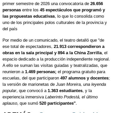
primer semestre de 2026 una convocatoria de
26.656
personas
entre los
45 espectáculos que programó y
las propuestas educativas
, lo que lo consolida como
uno de los principales polos culturales de la provincia y
del país
Por medio de un comunicado, el teatro detalló que "de
ese total de espectadores,
21.913 correspondieron a
obras en la sala principal y 894 a la China Zorrilla
, el
espacio dedicado a la producción independiente regional.
A ello se suman las visitas guiadas y teatralizadas, que
reunieron a
1.469 personas;
el programa gratuito para
escuelas, del que participaron
497 alumnos y docentes
;
la versión de marionetas de
Juan Moreira, una leyenda
popular
, que convocó a
1.363 estudiantes
, y la
experiencia inmersiva
Laberinto Podestá, el último
aplauso
, que sumó
520 participantes"
.