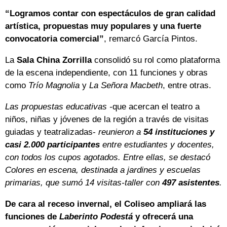
“Logramos contar con espectáculos de gran calidad
artística, propuestas muy populares y una fuerte
convocatoria comercial”
, remarcó García Pintos.
La
Sala China Zorrilla
consolidó su rol como plataforma
de la escena independiente, con 11 funciones y obras
como
Trío Magnolia
y
La Señora Macbeth
, entre otras.
Las propuestas educativas -
que acercan el teatro a
niños, niñas y jóvenes de la región a través de visitas
guiadas y teatralizadas-
reunieron a
54 instituciones y
casi 2.000 participantes
entre estudiantes y docentes,
con todos los cupos agotados. Entre ellas, se destacó
Colores en escena, destinada a jardines y escuelas
primarias, que sumó 14 visitas-taller con
497 asistentes
.
De cara al receso invernal, el Coliseo ampliará las
funciones de
Laberinto Podestá
y ofrecerá una