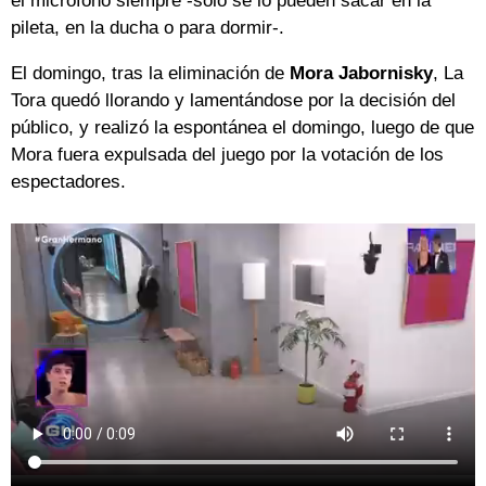
el micrófono siempre -sólo se lo pueden sacar en la
pileta, en la ducha o para dormir-.
El domingo, tras la eliminación de
Mora Jabornisky
, La
Tora quedó llorando y lamentándose por la decisión del
público, y realizó la espontánea el domingo, luego de que
Mora fuera expulsada del juego por la votación de los
espectadores.