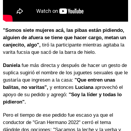
"Somos siete mujeres acá, las pibas están pidiendo,
alguien de afuera se tiene que hacer cargo, metan un
canjecito, algo",
tiró la participante mientras agitaba la
varita fucsia que sacó de la barra de hielo.
Daniela
fue más directa y después de hacer un gesto de
suplica sugirió el nombre de los juguetes sexuales que le
gustaría que ingresen a la casa:
"Que entren unas
balitas, no varitas",
y entonces
Luciana
aprovechó el
apoyo de su pedido y agregó:
"Soy la líder y todas lo
pidieron".
Pero el tiempo de ese pedido fue escaso ya que el
conductor de "Gran Hermano 2022" cerró el tema
dándole dos opciones: "Sacamos la leche y la yerba y