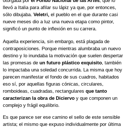
otorgada por
el Fondo Nacional de las Artes
, que lo
llevó a Italia para afilar su lápiz ya que, por entonces,
sólo dibujaba.
Veletri,
el pueblo en el que durante casi
nueve meses dio a luz una nueva etapa como pintor,
significó un punto de inflexión en su carrera.
Aquella experiencia, sin embargo, está plagada de
contraposiciones. Porque mientras alumbraba un nuevo
destino y lo inundaba la motivación que suelen despertar
las promesas de
un futuro plástico exquisito
, también
lo impactaba una soledad concurrida. La misma que hoy
parecen manifestar el fondo de sus cuadros, habitados
eso sí, por aquellas figuras cónicas, circulares,
romboideas, cuadradas, rectangulares
que tanto
caracterizan la obra de Diciervo
y que componen un
complejo y frágil equilibrio.
Es que parece ser ese camino el sello de este sensible
artista; el mismo que expuso individualmente por última