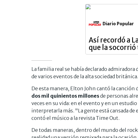
Diario Popular
Así recordó a L
que la socorrió 
La familia real se había declarado admiradora 
de varios eventos de la alta sociedad británica
De esta manera, Elton John cantó la canción 
dos mil quinientos millones
de personas alr
veces en su vida: en el evento y en un estudio
interpretarla más. "La gente está cansada de
contó el músico a la revista Time Out.
De todas maneras, dentro del mundo del rock 
realidad una versión remixada para la ocasión 