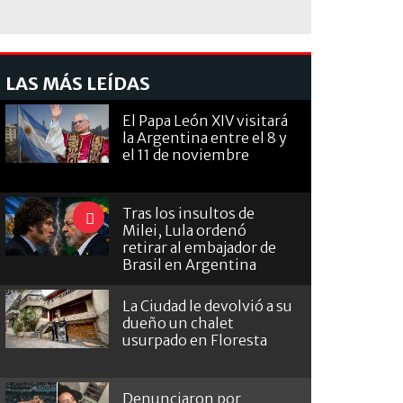
LAS MÁS LEÍDAS
El Papa León XIV visitará
la Argentina entre el 8 y
el 11 de noviembre
Tras los insultos de
Milei, Lula ordenó
retirar al embajador de
Brasil en Argentina
La Ciudad le devolvió a su
dueño un chalet
usurpado en Floresta
Denunciaron por