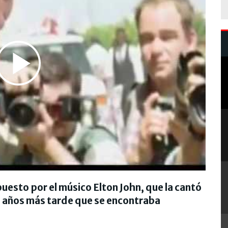
Play
Video
uesto por el músico Elton John, que la cantó
s años más tarde que se encontraba