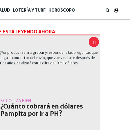
ALUD
LOTERÍA Y TURF
HORÓSCOPO
E ESTÁ LEYENDO AHORA
SE COTIZA BIEN
¿Cuánto cobrará en dólares
Pampita por ir a PH?