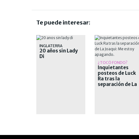
Te puede interesar:
INGLATERRA
20 años sin Lady
Di
¿TOCÓ FONDO?
Inquietantes
posteos de Luck
Ra tras la
separación de La
Joaqui: "Me esto
apagando"