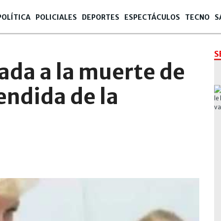
POLÍTICA
POLICIALES
DEPORTES
ESPECTÁCULOS
TECNO
S
S
ada a la muerte de
endida de la