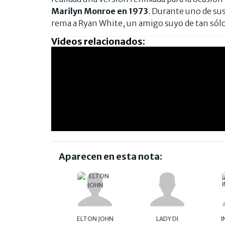
Marilyn Monroe en 1973
. Durante uno de sus
rema a Ryan White, un amigo suyo de tan sólo 
Videos relacionados:
Aparecen en esta nota:
ELTON JOHN
LADY DI
I