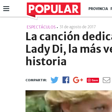
PROVINCIA
31 de agosto de 2017
- 09:08
ESPECTÁCULOS
La canción dedic
Lady Di, la más v
historia
Save