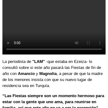
La periodista de
"LAM"
-que estaba en Ezeiza- lo
consultó sobre si este año pasará las Fiestas de fin de
año con
Amancio
y
Magnolia
, a pesar de que la madre
de los menores insista con que su nuevo lugar de
residencia sea en Turquía.
“Las Fiestas siempre son un momento hermoso para
estar con la gente que uno ama, para reunirse en
familia, así que este año no va a ser la excepción”