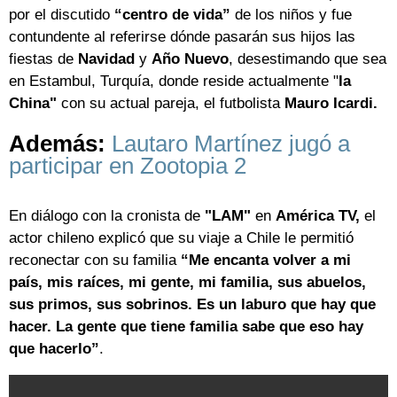
por el discutido
“centro de vida”
de los niños y fue
contundente al referirse dónde pasarán sus hijos las
fiestas de
Navidad
y
Año Nuevo
, desestimando que sea
en Estambul, Turquía, donde reside actualmente "
la
China"
con su actual pareja, el futbolista
Mauro Icardi.
Además:
Lautaro Martínez jugó a
participar en Zootopia 2
En diálogo con la cronista de
"LAM"
en
América TV,
el
actor chileno explicó que su viaje a Chile le permitió
reconectar con su familia
“Me encanta volver a mi
país, mis raíces, mi gente, mi familia, sus abuelos,
sus primos, sus sobrinos. Es un laburo que hay que
hacer. La gente que tiene familia sabe que eso hay
que hacerlo”
.