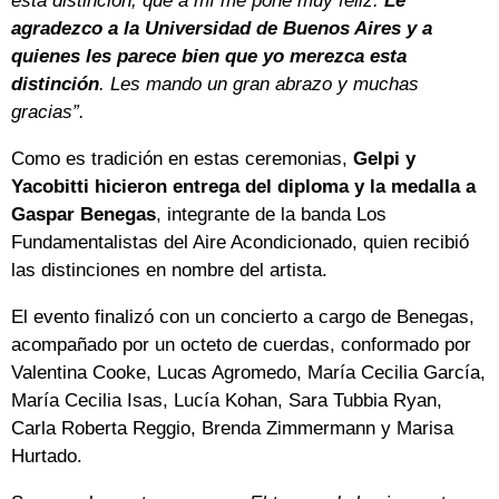
esta distinción, que a mí me pone muy feliz.
Le
agradezco a la Universidad de Buenos Aires y a
quienes les parece bien que yo merezca esta
distinción
. Les mando un gran abrazo y muchas
gracias”.
Como es tradición en estas ceremonias,
Gelpi y
Yacobitti hicieron entrega del diploma y la medalla a
Gaspar Benegas
, integrante de la banda Los
Fundamentalistas del Aire Acondicionado, quien recibió
las distinciones en nombre del artista.
El evento finalizó con un concierto a cargo de Benegas,
acompañado por un octeto de cuerdas, conformado por
Valentina Cooke, Lucas Agromedo, María Cecilia García,
María Cecilia Isas, Lucía Kohan, Sara Tubbia Ryan,
Carla Roberta Reggio, Brenda Zimmermann y Marisa
Hurtado.