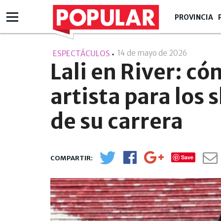
PROVINCIA
14 de mayo de 2026
- 15:05
ESPECTÁCULOS
Lali en River: có
artista para los
de su carrera
Save