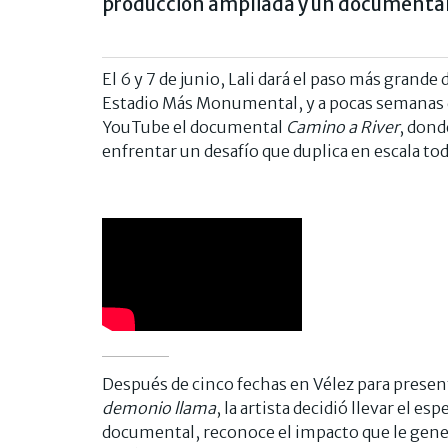
producción ampliada y un documental 
El 6 y 7 de junio, Lali dará el paso más grande
Estadio Más Monumental, y a pocas semanas d
YouTube el documental
Camino a River
, dond
enfrentar un desafío que duplica en escala tod
Después de cinco fechas en Vélez para presen
demonio llama
, la artista decidió llevar el e
documental, reconoce el impacto que le gen