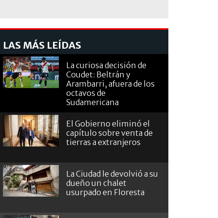
LAS MÁS LEÍDAS
La curiosa decisión de
Coudet: Beltrán y
Arambarri, afuera de los
octavos de
Sudamericana
El Gobierno eliminó el
capítulo sobre venta de
tierras a extranjeros
La Ciudad le devolvió a su
dueño un chalet
usurpado en Floresta