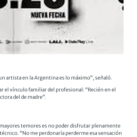
n artista en la Argentina es lo máximo”, señaló.
r el vínculo familiar del profesional: “Recién en el
ctora del de madre”.
s mayores temores es no poder disfrutar plenamente
le técnico. “No me perdonaría perderme esa sensación