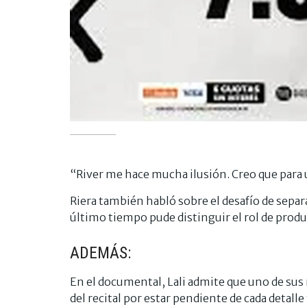
“River me hace mucha ilusión. Creo que para u
Riera también habló sobre el desafío de separa
último tiempo pude distinguir el rol de produ
ADEMÁS:
En el documental, Lali admite que uno de su
del recital por estar pendiente de cada detal