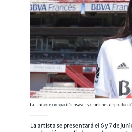
La cantante compartió ensayos y reuniones de producció
La artista se presentará el 6 y 7 de ju