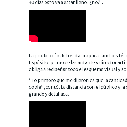
30 días esto va a estar lleno, ¿no?”.
La producción del recital implica cambios téc
Espósito, primo de la cantante y director artís
obliga a rediseñar todo el esquema visual y s
“Lo primero que me dijeron es que la cantidad
doble”, contó. La distancia con el público y 
grande y detallada.