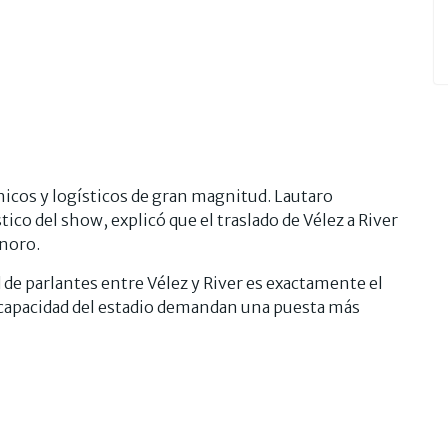
nicos y logísticos de gran magnitud. Lautaro
tico del show, explicó que el traslado de Vélez a River
onoro.
 de parlantes entre Vélez y River es exactamente el
la capacidad del estadio demandan una puesta más