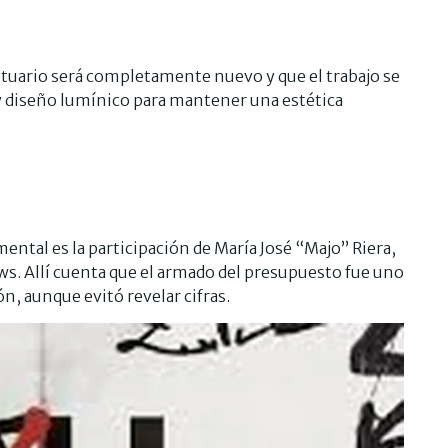
estuario será completamente nuevo y que el trabajo se
 y diseño lumínico para mantener una estética
ntal es la participación de María José “Majo” Riera,
ws. Allí cuenta que el armado del presupuesto fue uno
n, aunque evitó revelar cifras.