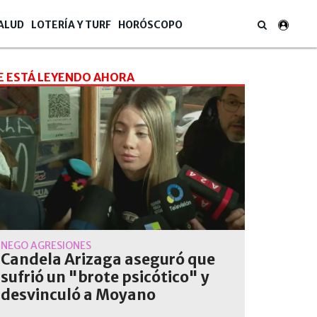
ALUD
LOTERÍA Y TURF
HORÓSCOPO
E ESTÁ LEYENDO AHORA
NEGÓ AGRESIONES
Candela Arizaga aseguró que
sufrió un "brote psicótico" y
desvinculó a Moyano