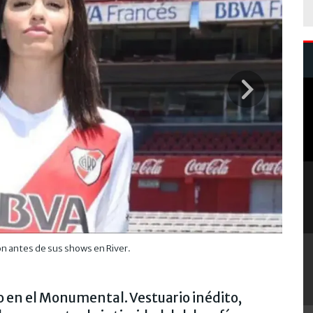
n antes de sus shows en River.
nio en el Monumental. Vestuario inédito,