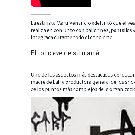
La estilista Maru Venancio adelantó que el v
realiza en conjunto con bailarines, pantallas
integrada durante todo el concierto.
El rol clave de su mamá
Uno de los aspectos más destacados del docume
madre de Lali y productora general de los sho
de los puntos más complejos de la organizació