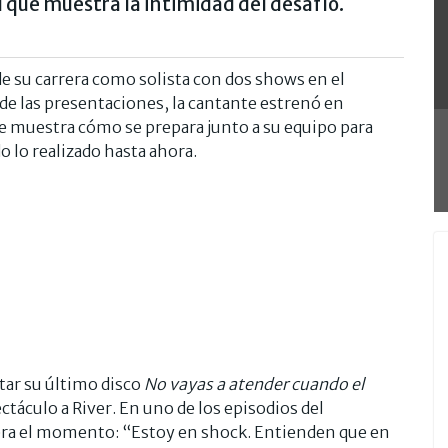
que muestra la intimidad del desafío.
 de su carrera como solista con dos shows en el
e las presentaciones, la cantante estrenó en
e muestra cómo se prepara junto a su equipo para
o lo realizado hasta ahora.
tar su último disco
No vayas a atender cuando el
spectáculo a River. En uno de los episodios del
era el momento: “Estoy en shock. Entienden que en