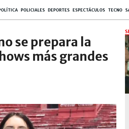
POLÍTICA
POLICIALES
DEPORTES
ESPECTÁCULOS
TECNO
S
S
mo se prepara la
 shows más grandes