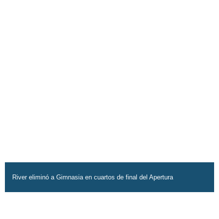
River eliminó a Gimnasia en cuartos de final del Apertura