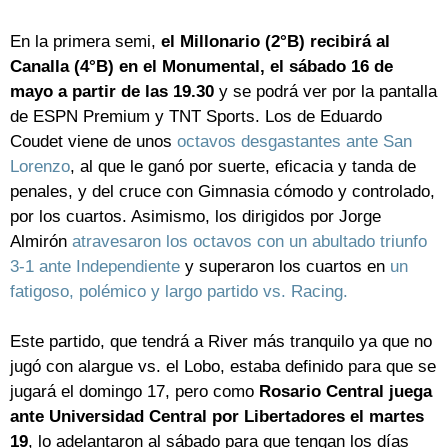
En la primera semi,
el Millonario (2°B) recibirá al
Canalla (4°B) en el Monumental, el sábado 16 de
mayo a partir de las 19.30
y se podrá ver por la pantalla
de ESPN Premium y TNT Sports. Los de Eduardo
Coudet viene de unos
octavos desgastantes ante San
Lorenzo
, al que le ganó por suerte, eficacia y tanda de
penales, y del cruce con Gimnasia cómodo y controlado,
por los cuartos. Asimismo, los dirigidos por Jorge
Almirón
atravesaron los octavos con un abultado triunfo
3-1 ante Independiente
y superaron los cuartos en
un
fatigoso, polémico y largo partido vs. Racing.
Este partido, que tendrá a River más tranquilo ya que no
jugó con alargue vs. el Lobo, estaba definido para que se
jugará el domingo 17, pero como
Rosario Central juega
ante Universidad Central por Libertadores el martes
19
, lo adelantaron al sábado para que tengan los días