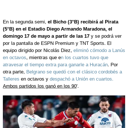
En la segunda semi,
el Bicho (3°B) recibirá al Pirata
(5°B) en el Estadio Diego Armando Maradona, el
domingo 17 de mayo a partir de las 17
y se podrá ver
por la pantalla de ESPN Premium y TNT Sports. El
equipo dirigido por Nicolás Diez,
eliminó cómodo a Lanús
en octavos
, mientras que e
n los cuartos tuvo que
atravesar el tiempo extra para ganarle a Huracán
. Por
otra parte,
Belgrano se quedó con el clásico cordobés a
Talleres
en octavos y
despachó a Unión en cuartos.
Ambos partidos los ganó en los 90
'.