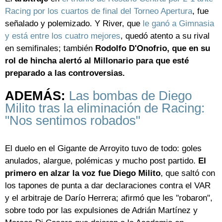
Racing por los cuartos de final del Torneo Apertura
, fue
señalado y polemizado. Y River, que
le ganó a Gimnasia
y está entre los cuatro mejores
, quedó atento a su rival
en semifinales; también
Rodolfo D'Onofrio, que en su
rol de hincha alertó al Millonario para que esté
preparado a las controversias.
ADEMÁS:
Las bombas de Diego
Milito tras la eliminación de Racing:
"Nos sentimos robados"
El duelo en el Gigante de Arroyito tuvo de todo: goles
anulados, alargue, polémicas y mucho post partido.
El
primero en alzar la voz fue Diego Milito
, que saltó con
los tapones de punta a dar declaraciones contra el VAR
y el arbitraje de Darío Herrera; afirmó que les "robaron",
sobre todo por las expulsiones de Adrián Martínez y