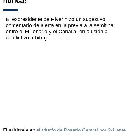
nunca!"
El expresidente de River hizo un sugestivo
comentario de alerta en la previa a la semifinal
entre el Millonario y el Canalla, en alusión al
conflictivo arbitraje.
El
arbitraje
en
el triunfo de Rosario Central por 2-1 ante