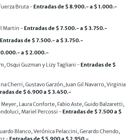
Fuerza Bruta -
Entradas de $ 8.900.- a $ 1.000.-
l Martin -
Entradas de $ 7.500.- a $ 3.750.-
Entradas de $ 7.500.- a $ 3.750.-
10.000.- a $ 2.000.-
, Osqui Guzman y Lizy Tagliani -
Entradas de $
na Cherri, Gustavo Garzón, Juan Gil Navarro, Virginia
radas de $ 6.900 a $ 3.450.-
 Meyer, Laura Conforte, Fabio Aste, Guido Balzaretti,
ndoluci, Mariel Percossi -
Entradas de $ 7.500 a $
uardo Blanco, Verónica Pelaccini, Gerardo Chendo,
nz -
Entradas de $ 5.900 a $ 2.950.-