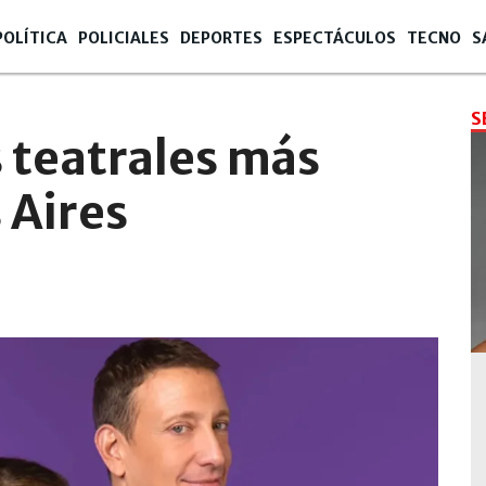
POLÍTICA
POLICIALES
DEPORTES
ESPECTÁCULOS
TECNO
S
S
 teatrales más
 Aires