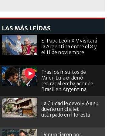
LAS MÁS LEÍDAS
El Papa León XIV visitará
la Argentina entre el 8 y
el 11 de noviembre
Tras los insultos de
Milei, Lula ordenó
retirar al embajador de
Brasil en Argentina
La Ciudad le devolvió a su
dueño un chalet
usurpado en Floresta
Denunciaron por