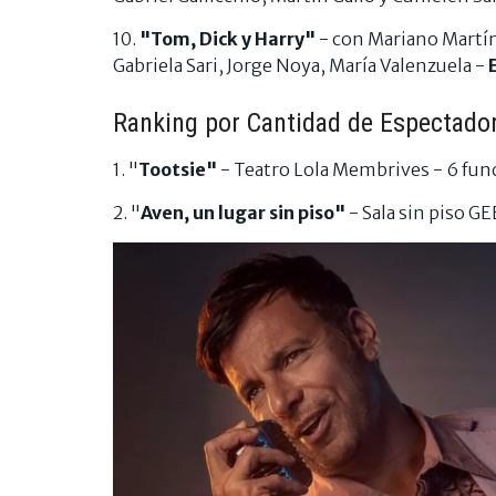
10.
"Tom, Dick y Harry"
- con Mariano Martín
Gabriela Sari, Jorge Noya, María Valenzuela -
Ranking por Cantidad de Espectado
1. "
Tootsie"
- Teatro Lola Membrives - 6 fun
2. "
Aven, un lugar sin piso"
- Sala sin piso G