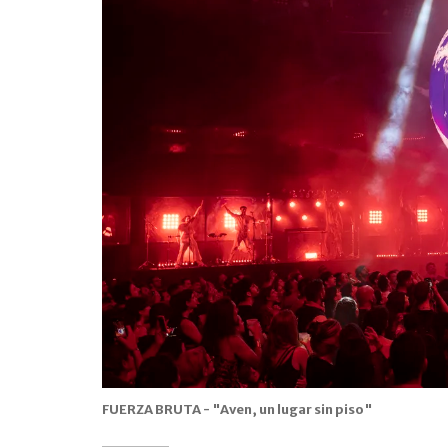
FUERZA BRUTA - "Aven, un lugar sin piso"