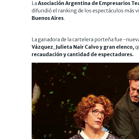
La
Asociación Argentina de Empresarios Tea
difundió el ranking de los espectáculos más vi
Buenos Aires
.
La ganadora de la cartelera porteña fue -nu
Vázquez
,
Julieta Nair Calvo y gran elenco,
q
recaudación y cantidad de espectadores.