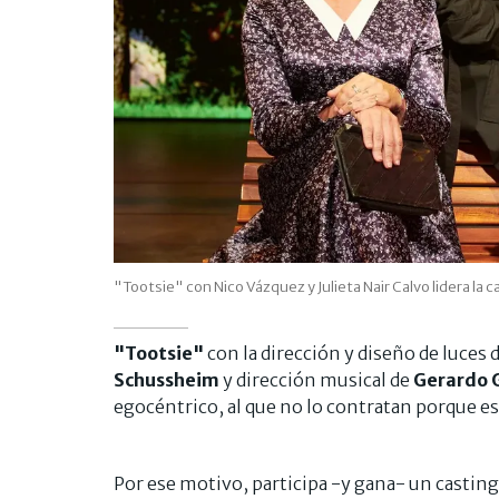
"Tootsie" con Nico Vázquez y Julieta Nair Calvo lidera la 
"Tootsie"
con la dirección y diseño de luces 
Schussheim
y dirección musical de
Gerardo 
egocéntrico, al que no lo contratan porque e
Por ese motivo, participa -y gana- un castin