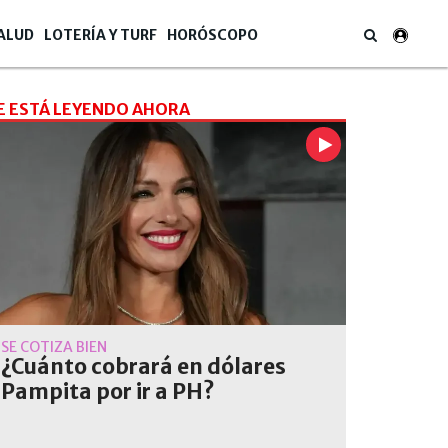
ALUD
LOTERÍA Y TURF
HORÓSCOPO
E ESTÁ LEYENDO AHORA
SE COTIZA BIEN
¿Cuánto cobrará en dólares
Pampita por ir a PH?