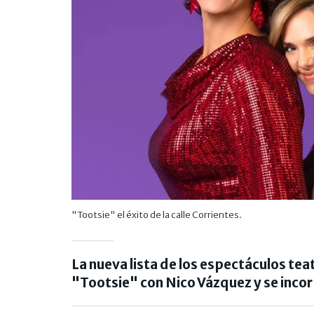
"Tootsie" el éxito de la calle Corrientes.
La nueva lista de los espectáculos teat
"Tootsie" con Nico Vázquez y se inc