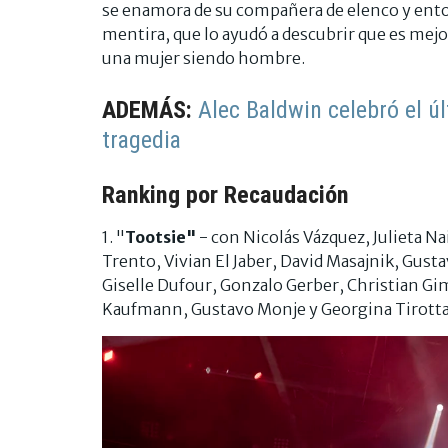
se enamora de su compañera de elenco y enton
mentira, que lo ayudó a descubrir que es mej
una mujer siendo hombre.
ADEMÁS:
Alec Baldwin celebró el úl
tragedia
Ranking por Recaudación
1. "
Tootsie"
- con Nicolás Vázquez, Julieta N
Trento, Vivian El Jaber, David Masajnik, Gust
Giselle Dufour, Gonzalo Gerber, Christian Gi
Kaufmann, Gustavo Monje y Georgina Tirott