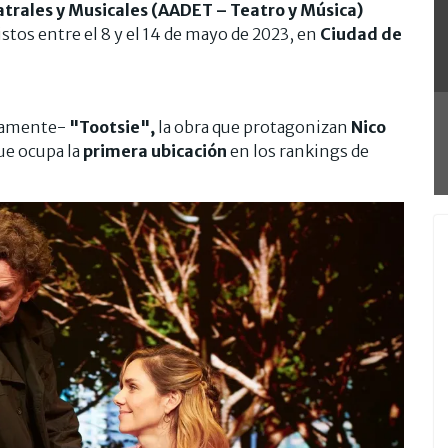
trales y Musicales (AADET – Teatro y Música)
stos entre el 8 y el 14 de mayo de 2023, en
Ciudad de
evamente-
"Tootsie",
la obra que protagonizan
Nico
ue ocupa la
primera ubicación
en los rankings de