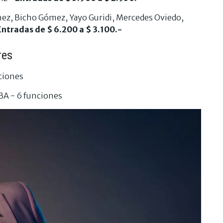
ez, Bicho Gómez, Yayo Guridi, Mercedes Oviedo,
Entradas de $ 6.200 a $ 3.100.-
res
ciones
EBA - 6 funciones