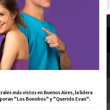
rales más vistos en Buenos Aires, la lidera
orporan "Los Bonobos" y "Querido Evan".